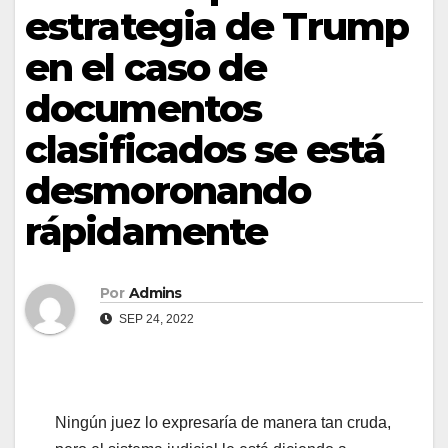
estrategia de Trump
en el caso de
documentos
clasificados se está
desmoronando
rápidamente
Por
Admins
SEP 24, 2022
Ningún juez lo expresaría de manera tan cruda,