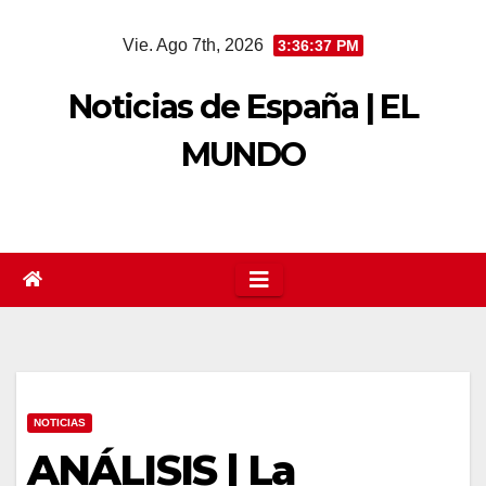
Saltar
Vie. Ago 7th, 2026
3:36:38 PM
al
contenido
Noticias de España | EL
MUNDO
NOTICIAS
ANÁLISIS | La