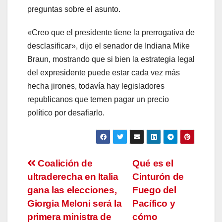
preguntas sobre el asunto.
«Creo que el presidente tiene la prerrogativa de
desclasificar», dijo el senador de Indiana Mike
Braun, mostrando que si bien la estrategia legal
del expresidente puede estar cada vez más
hecha jirones, todavía hay legisladores
republicanos que temen pagar un precio
político por desafiarlo.
Navegación
Coalición de
Qué es el
ultraderecha en Italia
Cinturón de
de
gana las elecciones,
Fuego del
entradas
Giorgia Meloni será la
Pacífico y
primera ministra de
cómo