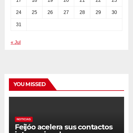
17
18
19
20
21
22
23
24
25
26
27
28
29
30
31
« Jul
YOU MISSED
NOTICIAS
Feijóo acelera sus contactos