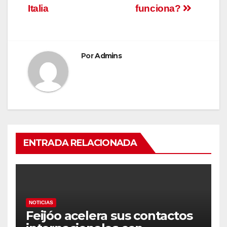
Italia
funciona?
Por
Admins
ENTRADA RELACIONADA
NOTICIAS
Feijóo acelera sus contactos