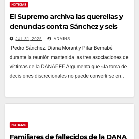
NOTICIAS
El Supremo archiva las querellas y
denuncias contra Sánchez y seis
ministros por la DANA
JUL 31, 2025
ADMINS
Pedro Sánchez, Diana Morant y Pilar Bernabé
durante la reunión mantenida las tres asociaciones de
víctimas de la DANAEFE Argumenta que «la toma de
decisiones discrecionales no puede convertirse en…
NOTICIAS
Familiares de fallecidos de la DANA