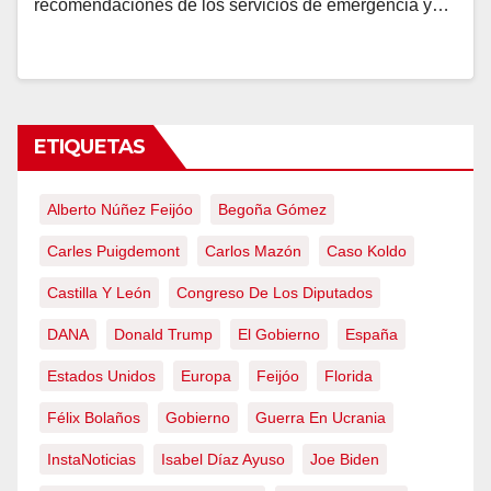
recomendaciones de los servicios de emergencia y…
ETIQUETAS
Alberto Núñez Feijóo
Begoña Gómez
Carles Puigdemont
Carlos Mazón
Caso Koldo
Castilla Y León
Congreso De Los Diputados
DANA
Donald Trump
El Gobierno
España
Estados Unidos
Europa
Feijóo
Florida
Félix Bolaños
Gobierno
Guerra En Ucrania
InstaNoticias
Isabel Díaz Ayuso
Joe Biden