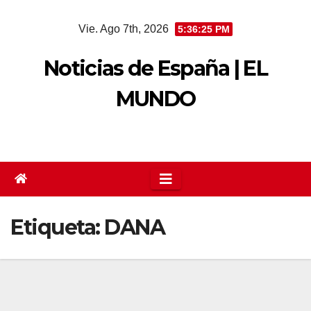
Saltar
Vie. Ago 7th, 2026
5:36:25 PM
al
contenido
Noticias de España | EL
MUNDO
Etiqueta:
DANA