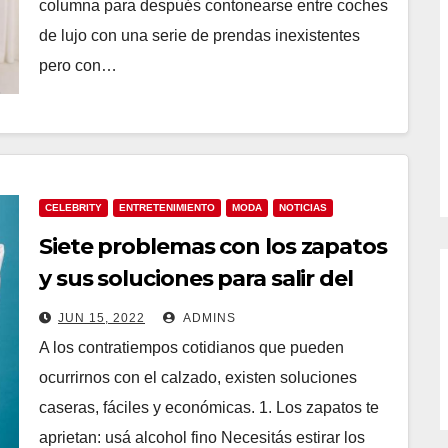
columna para después contonearse entre coches
de lujo con una serie de prendas inexistentes
pero con…
CELEBRITY
ENTRETENIMIENTO
MODA
NOTICIAS
Siete problemas con los zapatos
y sus soluciones para salir del
apuro
JUN 15, 2022
ADMINS
A los contratiempos cotidianos que pueden
ocurrirnos con el calzado, existen soluciones
caseras, fáciles y económicas. 1. Los zapatos te
aprietan: usá alcohol fino Necesitás estirar los