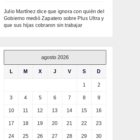
Julio Martínez dice que ignora con quién del
Gobierno medió Zapatero sobre Plus Ultra y
que sus hijas cobraron sin trabajar
agosto 2026
L
M
X
J
V
S
D
1
2
3
4
5
6
7
8
9
10
11
12
13
14
15
16
17
18
19
20
21
22
23
24
25
26
27
28
29
30