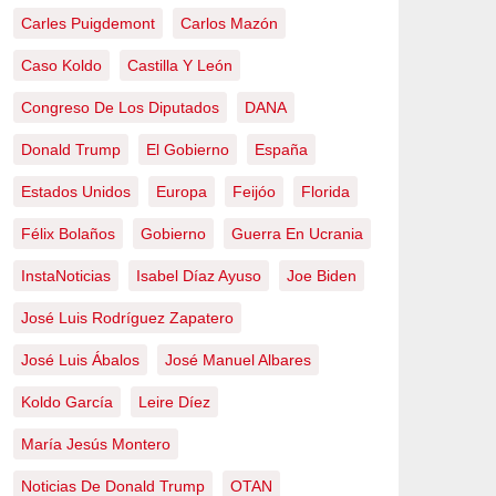
Carles Puigdemont
Carlos Mazón
Caso Koldo
Castilla Y León
Congreso De Los Diputados
DANA
Donald Trump
El Gobierno
España
Estados Unidos
Europa
Feijóo
Florida
Félix Bolaños
Gobierno
Guerra En Ucrania
InstaNoticias
Isabel Díaz Ayuso
Joe Biden
José Luis Rodríguez Zapatero
José Luis Ábalos
José Manuel Albares
Koldo García
Leire Díez
María Jesús Montero
Noticias De Donald Trump
OTAN