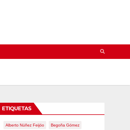
ETIQUETAS
Alberto Núñez Feijóo
Begoña Gómez