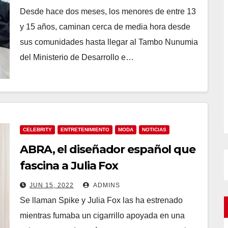
Desde hace dos meses, los menores de entre 13
y 15 años, caminan cerca de media hora desde
sus comunidades hasta llegar al Tambo Nunumia
del Ministerio de Desarrollo e…
CELEBRITY
ENTRETENIMIENTO
MODA
NOTICIAS
ABRA, el diseñador español que
fascina a Julia Fox
JUN 15, 2022
ADMINS
Se llaman Spike y Julia Fox las ha estrenado
mientras fumaba un cigarrillo apoyada en una