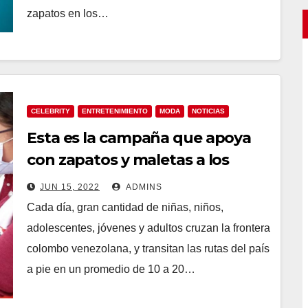
zapatos en los…
CELEBRITY
ENTRETENIMIENTO
MODA
NOTICIAS
Esta es la campaña que apoya
con zapatos y maletas a los
caminantes venezolanos
JUN 15, 2022
ADMINS
Cada día, gran cantidad de niñas, niños,
adolescentes, jóvenes y adultos cruzan la frontera
colombo venezolana, y transitan las rutas del país
a pie en un promedio de 10 a 20…