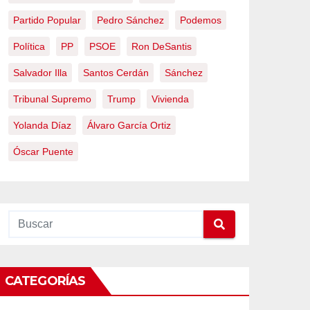
Partido Popular
Pedro Sánchez
Podemos
Política
PP
PSOE
Ron DeSantis
Salvador Illa
Santos Cerdán
Sánchez
Tribunal Supremo
Trump
Vivienda
Yolanda Díaz
Álvaro García Ortiz
Óscar Puente
CATEGORÍAS