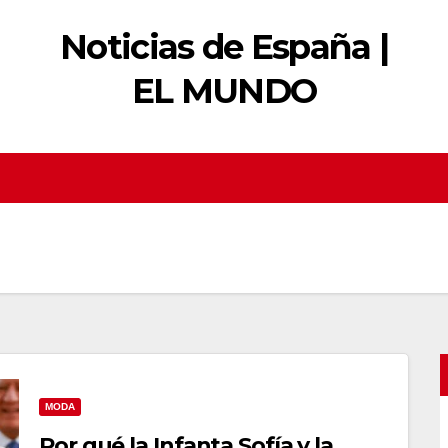
Noticias de España |
EL MUNDO
MODA
Por qué la Infanta Sofía y la