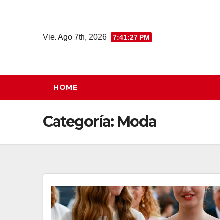
Saltar
al
contenido
Vie. Ago 7th, 2026
7:41:28 PM
HOME
Categoría:
Moda