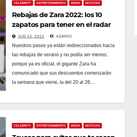
CELEBRITY
ENTRETENIMIENTO
MODA
NOTICIAS
Rebajas de Zara 2022: los 10
zapatos para tener en el radar
JUN 15, 2022
ADMINS
Nuestros pasos ya están redireccionados hacia
las rebajas de verano y no podía ser menos,
porque ya es oficial, el gigante Zara ha
comunicado que sus descuentos comenzarán
la semana que viene, la del 20 al 26…
CELEBRITY
ENTRETENIMIENTO
MODA
NOTICIAS