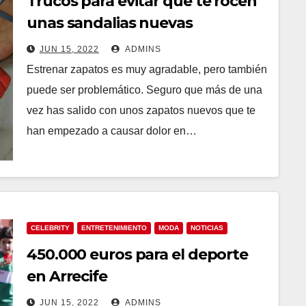
Trucos para evitar que te rocen
unas sandalias nuevas
JUN 15, 2022
ADMINS
Estrenar zapatos es muy agradable, pero también
puede ser problemático. Seguro que más de una
vez has salido con unos zapatos nuevos que te
han empezado a causar dolor en…
CELEBRITY
ENTRETENIMIENTO
MODA
NOTICIAS
450.000 euros para el deporte
en Arrecife
JUN 15, 2022
ADMINS