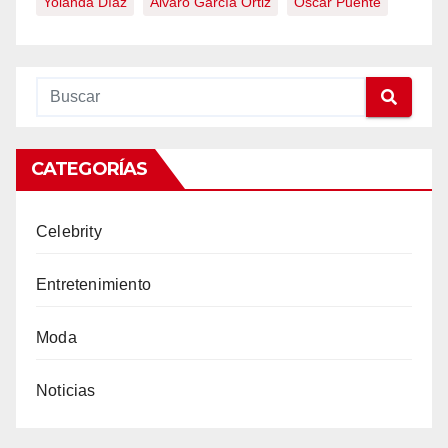
Yolanda Díaz
Álvaro García Ortiz
Óscar Puente
CATEGORÍAS
Celebrity
Entretenimiento
Moda
Noticias