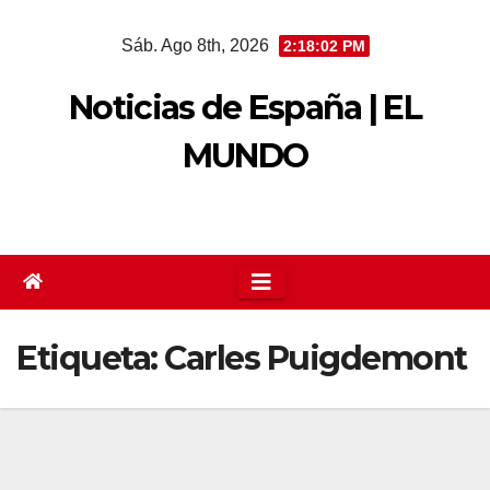
Saltar
Sáb. Ago 8th, 2026
2:18:02 PM
al
contenido
Noticias de España | EL
MUNDO
Etiqueta:
Carles Puigdemont