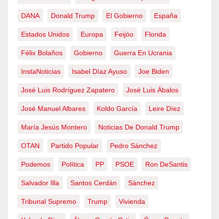
DANA
Donald Trump
El Gobierno
España
Estados Unidos
Europa
Feijóo
Florida
Félix Bolaños
Gobierno
Guerra En Ucrania
InstaNoticias
Isabel Díaz Ayuso
Joe Biden
José Luis Rodríguez Zapatero
José Luis Ábalos
José Manuel Albares
Koldo García
Leire Díez
María Jesús Montero
Noticias De Donald Trump
OTAN
Partido Popular
Pedro Sánchez
Podemos
Política
PP
PSOE
Ron DeSantis
Salvador Illa
Santos Cerdán
Sánchez
Tribunal Supremo
Trump
Vivienda