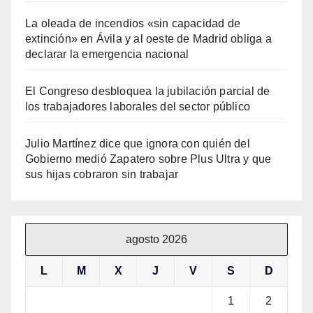
La oleada de incendios «sin capacidad de
extinción» en Ávila y al oeste de Madrid obliga a
declarar la emergencia nacional
El Congreso desbloquea la jubilación parcial de
los trabajadores laborales del sector público
Julio Martínez dice que ignora con quién del
Gobierno medió Zapatero sobre Plus Ultra y que
sus hijas cobraron sin trabajar
agosto 2026
L
M
X
J
V
S
D
1
2