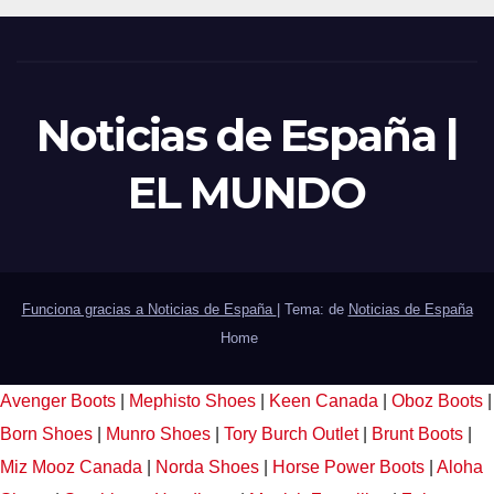
Noticias de España |
EL MUNDO
Funciona gracias a Noticias de España
|
Tema: de
Noticias de España
Home
Avenger Boots
|
Mephisto Shoes
|
Keen Canada
|
Oboz Boots
|
Born Shoes
|
Munro Shoes
|
Tory Burch Outlet
|
Brunt Boots
|
Miz Mooz Canada
|
Norda Shoes
|
Horse Power Boots
|
Aloha