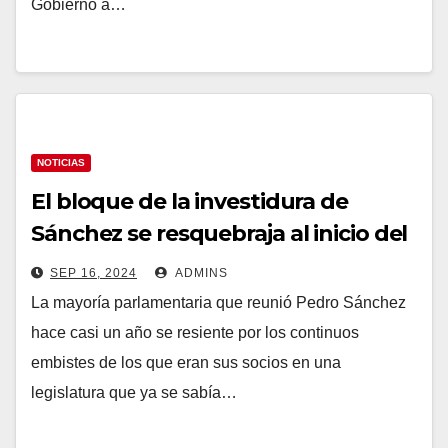
Gobierno a…
NOTICIAS
El bloque de la investidura de
Sánchez se resquebraja al inicio del
curso político
SEP 16, 2024
ADMINS
La mayoría parlamentaria que reunió Pedro Sánchez
hace casi un año se resiente por los continuos
embistes de los que eran sus socios en una
legislatura que ya se sabía…