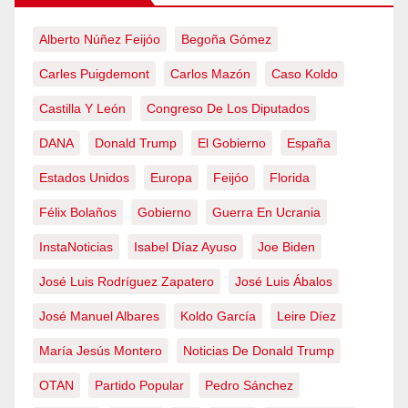
Alberto Núñez Feijóo
Begoña Gómez
Carles Puigdemont
Carlos Mazón
Caso Koldo
Castilla Y León
Congreso De Los Diputados
DANA
Donald Trump
El Gobierno
España
Estados Unidos
Europa
Feijóo
Florida
Félix Bolaños
Gobierno
Guerra En Ucrania
InstaNoticias
Isabel Díaz Ayuso
Joe Biden
José Luis Rodríguez Zapatero
José Luis Ábalos
José Manuel Albares
Koldo García
Leire Díez
María Jesús Montero
Noticias De Donald Trump
OTAN
Partido Popular
Pedro Sánchez