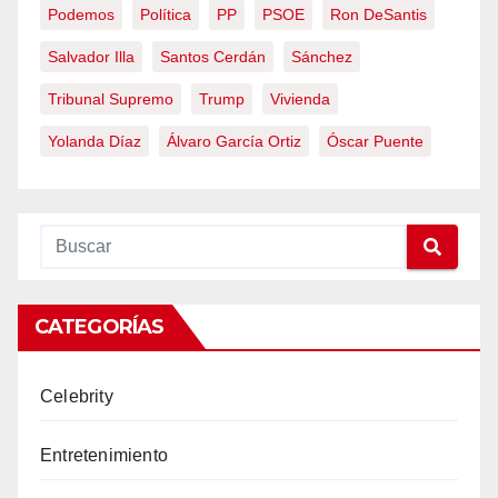
Podemos
Política
PP
PSOE
Ron DeSantis
Salvador Illa
Santos Cerdán
Sánchez
Tribunal Supremo
Trump
Vivienda
Yolanda Díaz
Álvaro García Ortiz
Óscar Puente
CATEGORÍAS
Celebrity
Entretenimiento