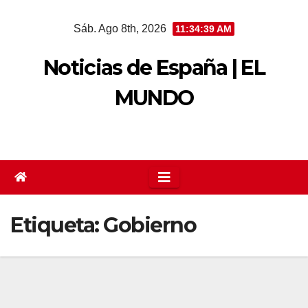
Saltar
Sáb. Ago 8th, 2026
11:34:40 AM
al
contenido
Noticias de España | EL
MUNDO
Etiqueta:
Gobierno