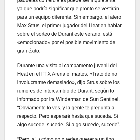
paquetes comerciales puede ser inquietante,
ya que podría significar que pronto se vestirán
para un equipo diferente. Sin embargo, el alero
Max Strus, el primer jugador del Heat en hablar
sobre el sorteo de Durant este verano, está
«emocionado» por el posible movimiento de
gran éxito.
Durante una visita al campamento juvenil del
Heat en el FTX Arena el martes, «Trato de no
involucrarme demasiado», dijo Strus sobre los
rumores de intercambio de Durant, según lo
informado por Ira Winderman de Sun Sentinel.
“Obviamente lo ves, y la gente te pregunta al
respecto. Pero esperaré hasta que suceda. Si
algo sucede, sucede. Si algo sucede, sucede”.
“Pero, sí, ¿cómo no puedes querer a un tipo