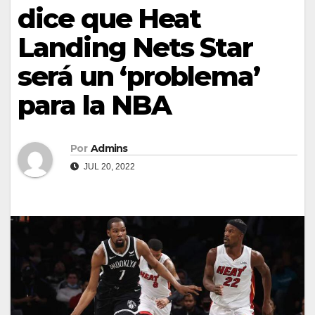
dice que Heat
Landing Nets Star
será un ‘problema’
para la NBA
Por
Admins
JUL 20, 2022