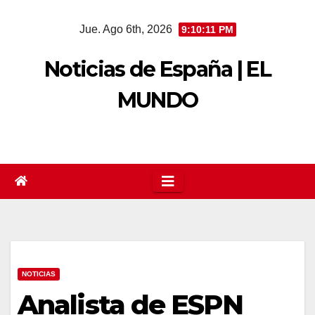
Saltar
Jue. Ago 6th, 2026
9:10:12 PM
al
contenido
Noticias de España | EL
MUNDO
NOTICIAS
Analista de ESPN