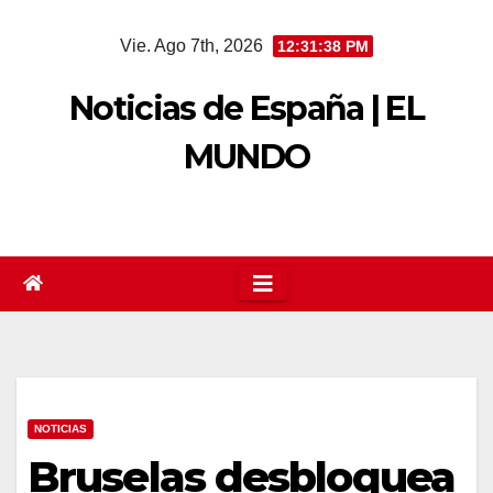
Saltar
Vie. Ago 7th, 2026
12:31:39 PM
al
contenido
Noticias de España | EL
MUNDO
NOTICIAS
Bruselas desbloquea