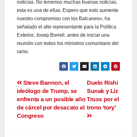
noticias. No tenemos muchas buenas noticias,
esta es una de ellas. Espero que esto aumente
nuestro compromiso con los Balcanes», ha
señalado el alto representante para la Política
Exterior, Josep Borrell, antes de iniciar una
reunión con todos los ministros comunitario del
ramo.
Navegación
Steve Bannon, el
Duelo Rishi
ideólogo de Trump, se
Sunak y Liz
de
enfrenta a un posible año
Truss por el
entradas
de cárcel por desacato al
trono ‘tory’
Congreso