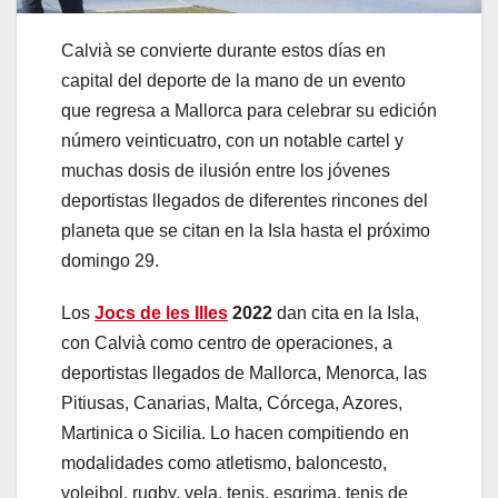
Calvià se convierte durante estos días en
capital del deporte de la mano de un evento
que regresa a Mallorca para celebrar su edición
número veinticuatro, con un notable cartel y
muchas dosis de ilusión entre los jóvenes
deportistas llegados de diferentes rincones del
planeta que se citan en la Isla hasta el próximo
domingo 29.
Los
Jocs de les Illes
2022
dan cita en la Isla,
con Calvià como centro de operaciones, a
deportistas llegados de Mallorca, Menorca, las
Pitiusas, Canarias, Malta, Córcega, Azores,
Martinica o Sicilia. Lo hacen compitiendo en
modalidades como atletismo, baloncesto,
voleibol, rugby, vela, tenis, esgrima, tenis de