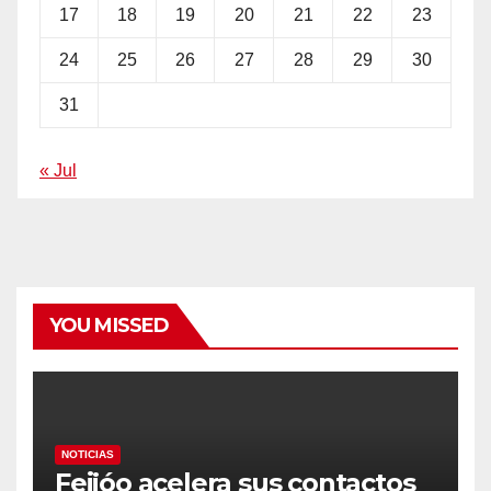
17
18
19
20
21
22
23
24
25
26
27
28
29
30
31
« Jul
YOU MISSED
NOTICIAS
Feijóo acelera sus contactos