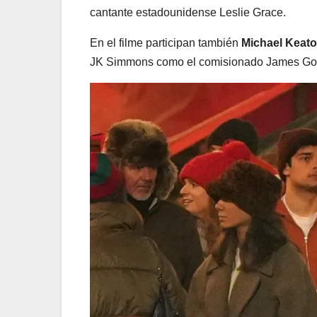
cantante estadounidense Leslie Grace.
En el filme participan también
Michael Keat
JK Simmons como el comisionado James Go