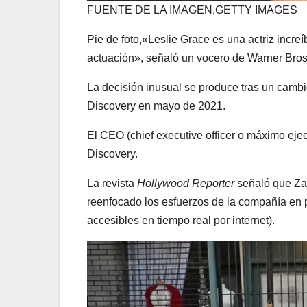
FUENTE DE LA IMAGEN,
GETTY IMAGES
Pie de foto,
«Leslie Grace es una actriz increí
actuación», señaló un vocero de Warner Bros
La decisión inusual se produce tras un cambi
Discovery en mayo de 2021.
El CEO (chief executive officer o máximo ejec
Discovery.
La revista
Hollywood Reporter
señaló que Zas
reenfocado los esfuerzos de la compañía en p
accesibles en tiempo real por internet).