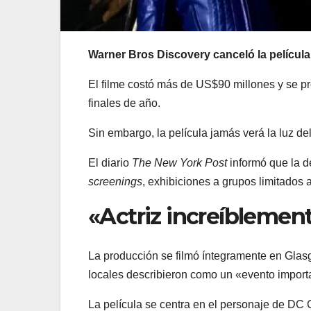
Warner Bros Discovery canceló la películ
El filme costó más de US$90 millones y se 
finales de año.
Sin embargo, la película jamás verá la luz del
El diario
The New York Post
informó que la d
screenings
, exhibiciones a grupos limitados 
«Actriz increíblement
La producción se filmó íntegramente en Gla
locales describieron como un «evento import
La película se centra en el personaje de DC C