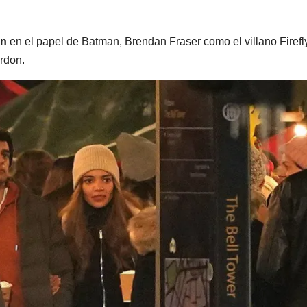
on
en el papel de Batman, Brendan Fraser como el villano Firefl
rdon.