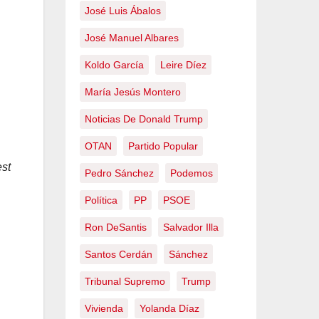
José Luis Ábalos
José Manuel Albares
Koldo García
Leire Díez
María Jesús Montero
Noticias De Donald Trump
OTAN
Partido Popular
est
Pedro Sánchez
Podemos
Política
PP
PSOE
Ron DeSantis
Salvador Illa
Santos Cerdán
Sánchez
Tribunal Supremo
Trump
Vivienda
Yolanda Díaz