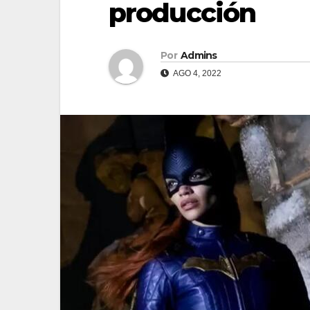
producción
Por
Admins
AGO 4, 2022