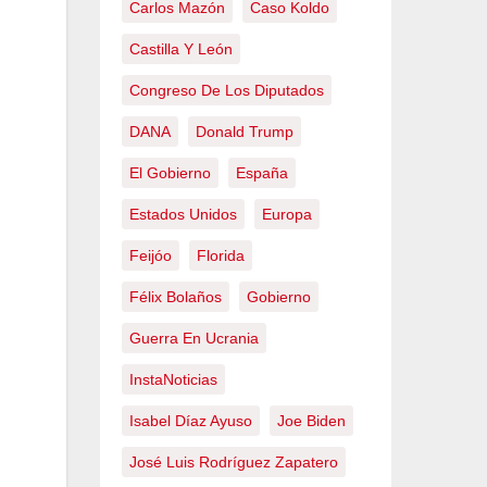
Carlos Mazón
Caso Koldo
Castilla Y León
Congreso De Los Diputados
DANA
Donald Trump
El Gobierno
España
Estados Unidos
Europa
Feijóo
Florida
Félix Bolaños
Gobierno
Guerra En Ucrania
InstaNoticias
Isabel Díaz Ayuso
Joe Biden
José Luis Rodríguez Zapatero