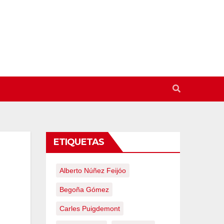
ETIQUETAS
Alberto Núñez Feijóo
Begoña Gómez
Carles Puigdemont