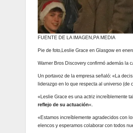
FUENTE DE LA IMAGEN,
PA MEDIA
Pie de foto,
Leslie Grace en Glasgow en enero,
Warner Bros Discovery confirmó además la ca
Un portavoz de la empresa señaló: «La decis
liderazgo en lo que respecta al universo (d
«Leslie Grace es una actriz increíblemente t
reflejo de su actuación
«.
«Estamos increíblemente agradecidos con lo
elencos y esperamos colaborar con todos nue