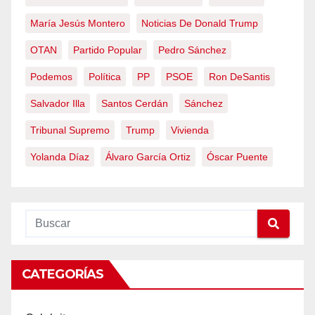
María Jesús Montero
Noticias De Donald Trump
OTAN
Partido Popular
Pedro Sánchez
Podemos
Política
PP
PSOE
Ron DeSantis
Salvador Illa
Santos Cerdán
Sánchez
Tribunal Supremo
Trump
Vivienda
Yolanda Díaz
Álvaro García Ortiz
Óscar Puente
CATEGORÍAS