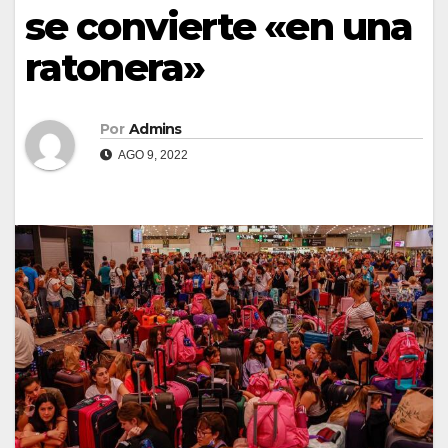
se convierte «en una
ratonera»
Por
Admins
AGO 9, 2022