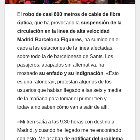
El
robo de casi 600 metros de cable de fibra
óptica
, que ha provocado la
suspensión de la
circulación en la línea de alta velocidad
Madrid-Barcelona-Figueres
, ha sumido en el
caos a las estaciones de la línea afectadas,
sobre todo la de barcelonesa de Sants. Los
pasajeros, atrapados sin alternativa, ha
mostrado
su enfado y su indignación
. «Esto
es una ratonera», protestan algunos de los
usuarios que habían llegado a las seis y media
de la mañana para tomar el primer tren y
todavía no saben cómo van a salir de allí.
«Mi tren salía a las 9.30 horas con destino a
Madrid, y cuando he llegado me he encontrado
con esto. Me acaban de
notificar del problema