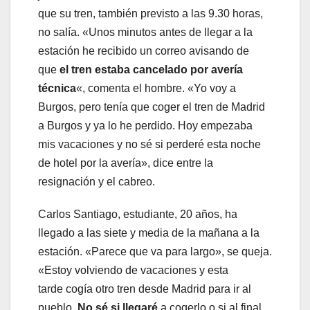
que su tren, también previsto a las 9.30 horas,
no salía. «Unos minutos antes de llegar a la
estación he recibido un correo avisando de
que
el tren estaba cancelado por avería
técnica
«, comenta el hombre. «Yo voy a
Burgos, pero tenía que coger el tren de Madrid
a Burgos y ya lo he perdido. Hoy empezaba
mis vacaciones y no sé si perderé esta noche
de hotel por la avería», dice entre la
resignación y el cabreo.
Carlos Santiago, estudiante, 20 años, ha
llegado a las siete y media de la mañana a la
estación. «Parece que va para largo», se queja.
«Estoy volviendo de vacaciones y esta
tarde cogía otro tren desde Madrid para ir al
pueblo.
No sé si llegaré
a cogerlo o si al final