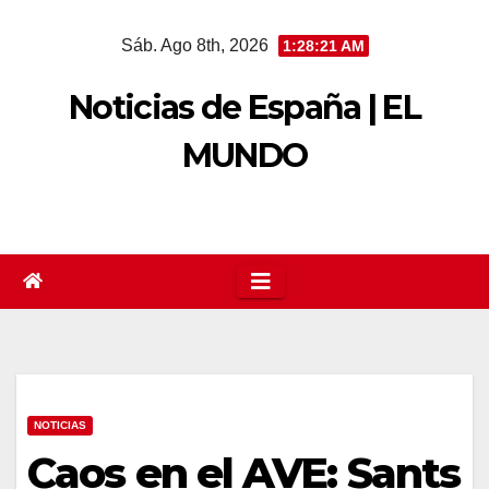
Saltar
Sáb. Ago 8th, 2026
1:28:22 AM
al
contenido
Noticias de España | EL
MUNDO
NOTICIAS
Caos en el AVE: Sants