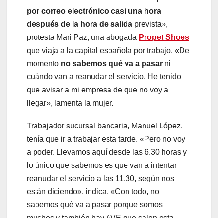
por correo electrónico casi una hora
después de la hora de salida
prevista»,
protesta Mari Paz, una abogada
Propet Shoes
que viaja a la capital española por trabajo. «De
momento
no sabemos qué va a pasar
ni
cuándo van a reanudar el servicio. He tenido
que avisar a mi empresa de que no voy a
llegar», lamenta la mujer.
Trabajador sucursal bancaria, Manuel López,
tenía que ir a trabajar esta tarde. «Pero no voy
a poder. Llevamos aquí desde las 6.30 horas y
lo único que sabemos es que van a intentar
reanudar el servicio a las 11.30, según nos
están diciendo», indica. «Con todo, no
sabemos qué va a pasar porque somos
muchos y también hay AVE que salen esta