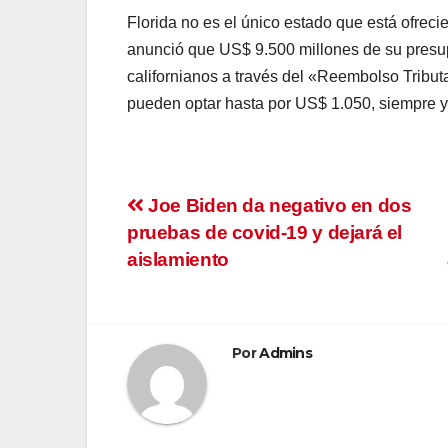
Florida no es el único estado que está ofrecie
anunció que US$ 9.500 millones de su presup
californianos a través del «Reembolso Tributa
pueden optar hasta por US$ 1.050, siempre y
Navegación
Joe Biden da negativo en dos
pruebas de covid-19 y dejará el
de
aislamiento
entradas
Por
Admins