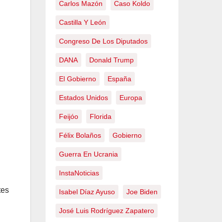
Carlos Mazón
Caso Koldo
Castilla Y León
Congreso De Los Diputados
DANA
Donald Trump
El Gobierno
España
Estados Unidos
Europa
Feijóo
Florida
Félix Bolaños
Gobierno
Guerra En Ucrania
InstaNoticias
tes
Isabel Díaz Ayuso
Joe Biden
José Luis Rodríguez Zapatero