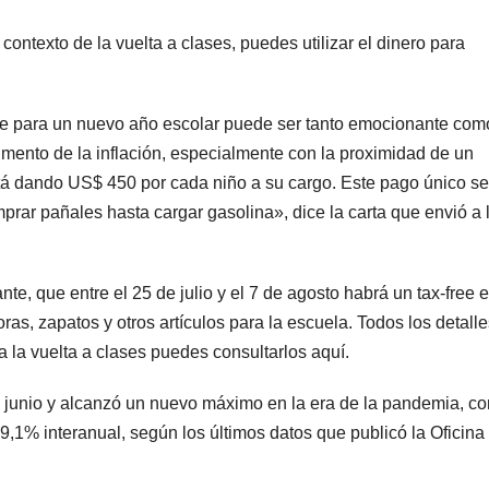
contexto de la vuelta a clases, puedes utilizar el dinero para
se para un nuevo año escolar puede ser tanto emocionante com
mento de la inflación, especialmente con la proximidad de un
stá dando US$ 450 por cada niño a su cargo. Este pago único se
prar pañales hasta cargar gasolina», dice la carta que envió a 
te, que entre el 25 de julio y el 7 de agosto habrá un tax-free 
as, zapatos y otros artículos para la escuela. Todos los detalle
 la vuelta a clases puedes consultarlos aquí.
n junio y alcanzó un nuevo máximo en la era de la pandemia, co
9,1% interanual, según los últimos datos que publicó la Oficina