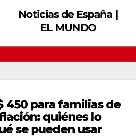
Noticias de España |
EL MUNDO
 450 para familias de
nflación: quiénes lo
qué se pueden usar