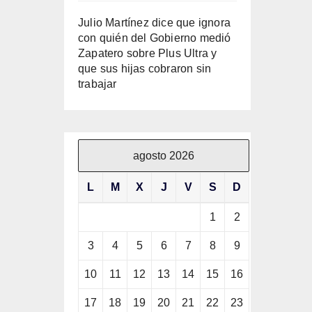
Julio Martínez dice que ignora
con quién del Gobierno medió
Zapatero sobre Plus Ultra y
que sus hijas cobraron sin
trabajar
agosto 2026
L
M
X
J
V
S
D
1
2
3
4
5
6
7
8
9
10
11
12
13
14
15
16
17
18
19
20
21
22
23