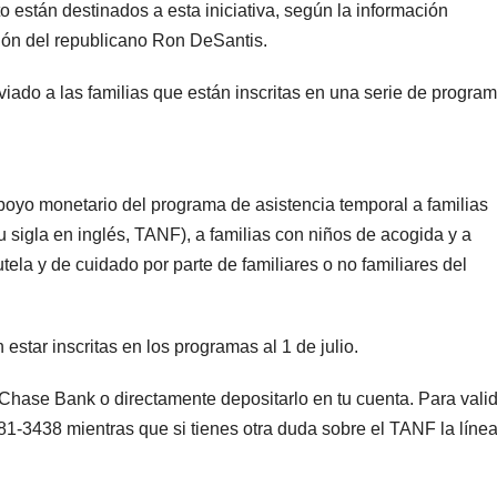
 están destinados a esta iniciativa, según la información
ción del republicano Ron DeSantis.
viado a las familias que están inscritas en una serie de progra
apoyo monetario del programa de asistencia temporal a familias
 sigla en inglés, TANF), a familias con niños de acogida y a
tela y de cuidado por parte de familiares o no familiares del
 estar inscritas en los programas al 1 de julio.
 Chase Bank o directamente depositarlo en tu cuenta. Para vali
1-3438 mientras que si tienes otra duda sobre el TANF la líne