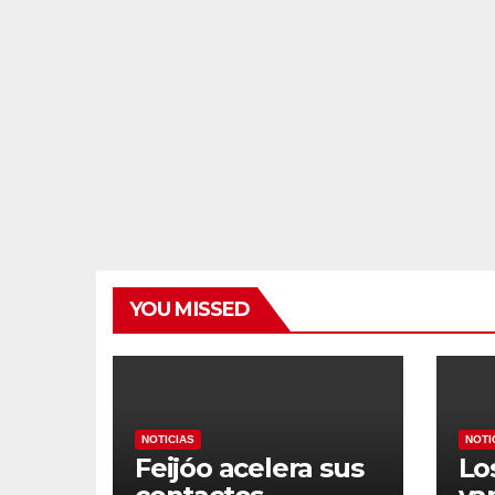
YOU MISSED
NOTICIAS
NOTI
Feijóo acelera sus
Lo