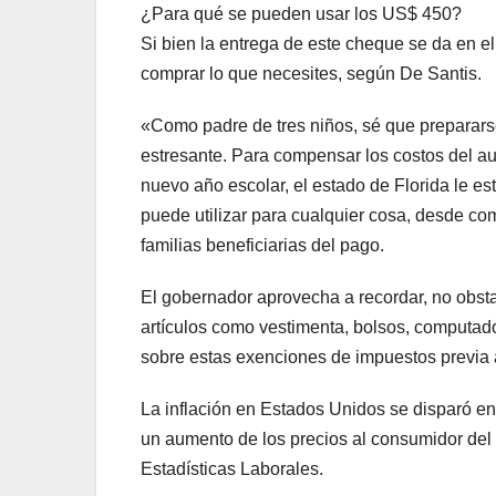
¿Para qué se pueden usar los US$ 450?
Si bien la entrega de este cheque se da en el 
comprar lo que necesites, según De Santis.
«Como padre de tres niños, sé que preparar
estresante. Para compensar los costos del au
nuevo año escolar, el estado de Florida le e
puede utilizar para cualquier cosa, desde com
familias beneficiarias del pago.
El gobernador aprovecha a recordar, no obstan
artículos como vestimenta, bolsos, computador
sobre estas exenciones de impuestos previa a
La inflación en Estados Unidos se disparó e
un aumento de los precios al consumidor del 
Estadísticas Laborales.