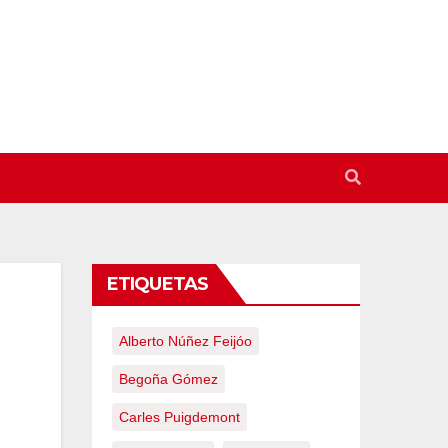
ETIQUETAS
Alberto Núñez Feijóo
Begoña Gómez
Carles Puigdemont