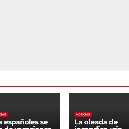
CIAS
NOTICIAS
s españoles se
La oleada de