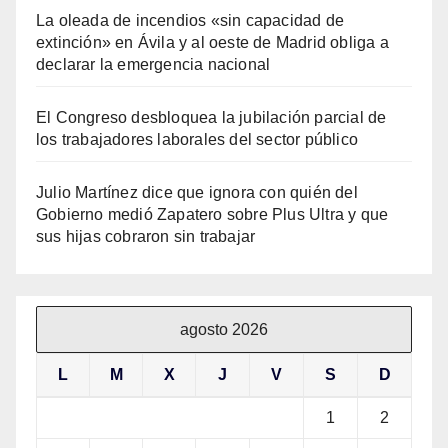
La oleada de incendios «sin capacidad de
extinción» en Ávila y al oeste de Madrid obliga a
declarar la emergencia nacional
El Congreso desbloquea la jubilación parcial de
los trabajadores laborales del sector público
Julio Martínez dice que ignora con quién del
Gobierno medió Zapatero sobre Plus Ultra y que
sus hijas cobraron sin trabajar
agosto 2026
L
M
X
J
V
S
D
1
2