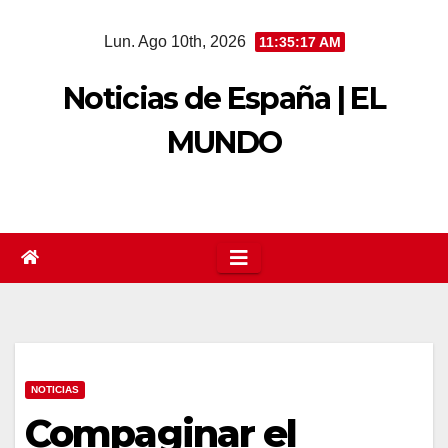
Saltar
Lun. Ago 10th, 2026
11:35:18 AM
al
contenido
Noticias de España | EL
MUNDO
NOTICIAS
Compaginar el