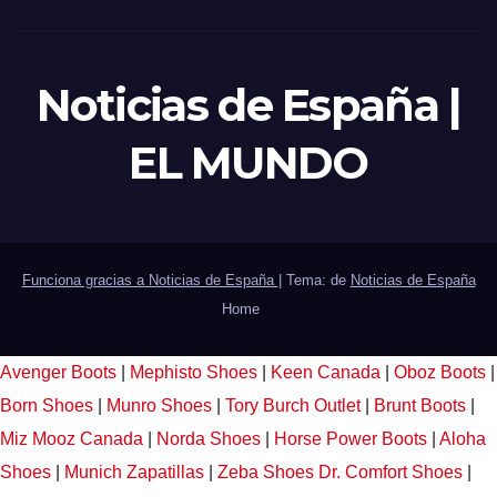
Noticias de España |
EL MUNDO
Funciona gracias a Noticias de España
|
Tema: de
Noticias de España
Home
Avenger Boots
|
Mephisto Shoes
|
Keen Canada
|
Oboz Boots
|
Born Shoes
|
Munro Shoes
|
Tory Burch Outlet
|
Brunt Boots
|
Miz Mooz Canada
|
Norda Shoes
|
Horse Power Boots
|
Aloha
Shoes
|
Munich Zapatillas
|
Zeba Shoes
Dr. Comfort Shoes
|