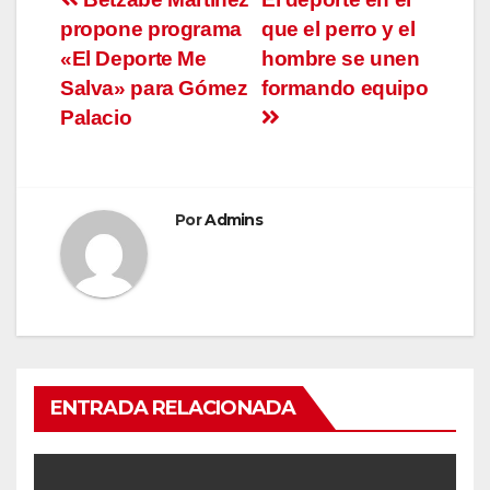
Navegación
propone programa
que el perro y el
de
«El Deporte Me
hombre se unen
entradas
Salva» para Gómez
formando equipo
Palacio
Por
Admins
ENTRADA RELACIONADA