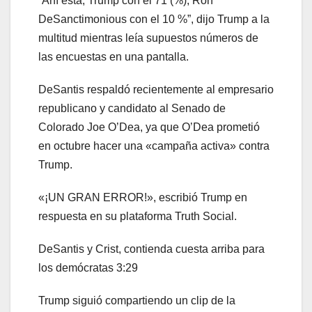
“Ahí está, Trump con el 71 (%), Ron
DeSanctimonious con el 10 %”, dijo Trump a la
multitud mientras leía supuestos números de
las encuestas en una pantalla.
DeSantis respaldó recientemente al empresario
republicano y candidato al Senado de
Colorado Joe O’Dea, ya que O’Dea prometió
en octubre hacer una «campaña activa» contra
Trump.
«¡UN GRAN ERROR!», escribió Trump en
respuesta en su plataforma Truth Social.
DeSantis y Crist, contienda cuesta arriba para
los demócratas
3:29
Trump siguió compartiendo un clip de la