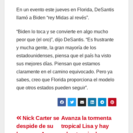
En un evento este jueves en Florida, DeSantis
llamó a Biden “rey Midas al revés”.
“Biden lo toca y se convierte en algo mucho
peor que (el oro)”, dijo DeSantis. “Es frustrante
y mucha gente, la gran mayoría de los
estadounidenses, piensa que el país ha visto
sus mejores días. Piensan que estamos
claramente en el camino equivocado. Pero ya
sabes, creo que Florida proporciona el modelo
que otros estados pueden seguir”.
Navegación
Nick Carter se
Avanza la tormenta
despide de su
tropical Lisa y hay
de