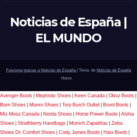
Noticias de España |
EL MUNDO
Funciona gracias a Noticias de España
|
Tema: de
Noticias de España
Home
Avenger Boots
|
Mephisto Shoes
|
Keen Canada
|
Oboz Boots
|
Born Shoes
|
Munro Shoes
|
Tory Burch Outlet
|
Brunt Boots
|
Miz Mooz Canada
|
Norda Shoes
|
Horse Power Boots
|
Aloha
Shoes
|
Strathberry Handbags
|
Munich Zapatillas
|
Zeba
Shoes
Dr. Comfort Shoes
|
Cody James Boots
|
Haix Boots
|