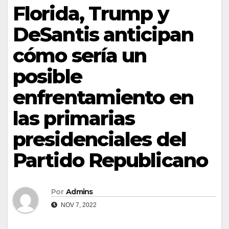
Florida, Trump y
DeSantis anticipan
cómo sería un
posible
enfrentamiento en
las primarias
presidenciales del
Partido Republicano
Por
Admins
NOV 7, 2022