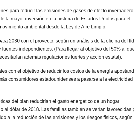
ones para reducir las emisiones de gases de efecto invernadero
 de la mayor inversión en la historia de Estados Unidos para el
 movimiento ambiental desde la Ley de Aire Limpio.
a 2030 con el proyecto, según un análisis de la oficina del líd
fuentes independientes. (Para llegar al objetivo del 50% al qu
cesitarían además regulaciones fuertes y acción estatal).
ales con el objetivo de reducir los costos de la energía apostan
 más consumidores estadounidenses a pasarse a la electricidad
icas del plan reducirían el gasto energético de un hogar
 al dólar de 2018. Las familias también se verían favorecidas 
ido a la reducción de las emisiones y los riesgos físicos, según 