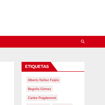
ETIQUETAS
Alberto Núñez Feijóo
Begoña Gómez
Carles Puigdemont