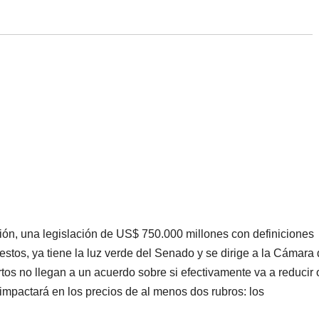
ción, una legislación de US$ 750.000 millones con definiciones
uestos, ya tiene la luz verde del Senado y se dirige a la Cámara
os no llegan a un acuerdo sobre si efectivamente va a reducir 
í impactará en los precios de al menos dos rubros: los