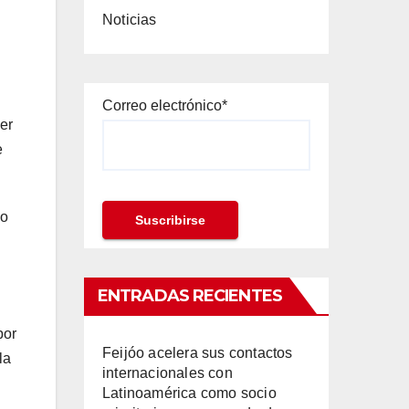
Noticias
Correo electrónico*
er
e
do
ENTRADAS RECIENTES
por
Feijóo acelera sus contactos
la
internacionales con
Latinoamérica como socio