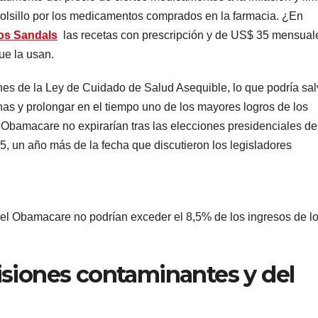
bolsillo por los medicamentos comprados en la farmacia. ¿En
os Sandals
las recetas con prescripción y de US$ 35 mensual
ue la usan.
es de la Ley de Cuidado de Salud Asequible, lo que podría sal
nas y prolongar en el tiempo uno de los mayores logros de los
 Obamacare no expirarían tras las elecciones presidenciales de
, un año más de la fecha que discutieron los legisladores
del Obamacare no podrían exceder el 8,5% de los ingresos de l
siones contaminantes y del