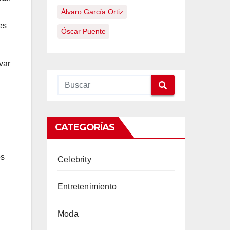
Álvaro García Ortiz
es
Óscar Puente
var
CATEGORÍAS
os
Celebrity
Entretenimiento
Moda