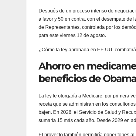
Después de un proceso intenso de negociacio
a favor y 50 en contra, con el desempate de l
de Representantes, controlada por los demócr
para este viernes 12 de agosto.
¿Cómo la ley aprobada en EE.UU. combatirá
Ahorro en medicamen
beneficios de Obama
La ley le otorgaría a Medicare, por primera v
receta que se administran en los consultorios
bajen. En 2026, el Servicio de Salud y Recu
sumaría 15 más cada año. Desde 2029 en ade
El proyecto también permitiría poner topes al