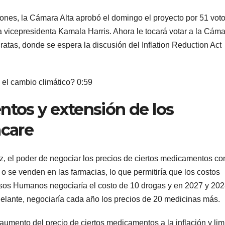
nes, la Cámara Alta aprobó el domingo el proyecto por 51 vot
a vicepresidenta Kamala Harris. Ahora le tocará votar a la Cám
atas, donde se espera la discusión del Inflation Reduction Act
 el cambio climático?
0:59
tos y extensión de los
care
ez, el poder de negociar los precios de ciertos medicamentos co
 o se venden en las farmacias, lo que permitiría que los costos
rsos Humanos negociaría el costo de 10 drogas y en 2027 y 20
lante, negociaría cada año los precios de 20 medicinas más.
 aumento del precio de ciertos medicamentos a la inflación y lim