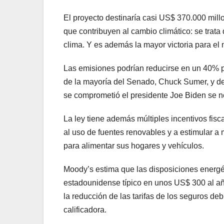
El proyecto destinaría casi US$ 370.000 mill
que contribuyen al cambio climático: se trata
clima. Y es además la mayor victoria para el
Las emisiones podrían reducirse en un 40% par
de la mayoría del Senado, Chuck Sumer, y de 
se comprometió el presidente Joe Biden se ne
La ley tiene además múltiples incentivos fisc
al uso de fuentes renovables y a estimular a
para alimentar sus hogares y vehículos.
Moody’s estima que las disposiciones energét
estadounidense típico en unos US$ 300 al año
la reducción de las tarifas de los seguros deb
calificadora.