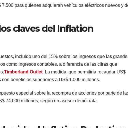
7.500 para quienes adquieran vehículos eléctricos nuevos y d
os claves del Inflation
estos, incluido uno del 15% sobre los ingresos que las grande
os como ingresos contables, a diferencia de las cifras que
s.
Timberland Outlet
La medida, que permitiría recaudar US$
s con beneficios superiores a US$ 1.000 millones.
mpuesto especial sobre la recompra de acciones por parte de la
S$ 74.000 millones, según un asesor demócrata.