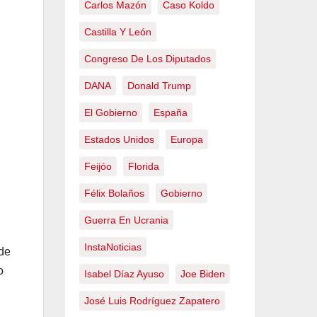
Carlos Mazón
Caso Koldo
Castilla Y León
Congreso De Los Diputados
DANA
Donald Trump
El Gobierno
España
Estados Unidos
Europa
Feijóo
Florida
Félix Bolaños
Gobierno
Guerra En Ucrania
InstaNoticias
 de
o
Isabel Díaz Ayuso
Joe Biden
José Luis Rodríguez Zapatero