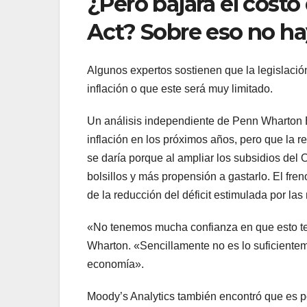
¿Pero bajará el costo
Act? Sobre eso no h
Algunos expertos sostienen que la legislació
inflación o que este será muy limitado.
Un análisis independiente de Penn Wharton B
inflación en los próximos años, pero que la r
se daría porque al ampliar los subsidios de
bolsillos y más propensión a gastarlo. El fren
de la reducción del déficit estimulada por la
«No tenemos mucha confianza en que esto ten
Wharton. «Sencillamente no es lo suficientem
economía».
Moody’s Analytics también encontró que es po