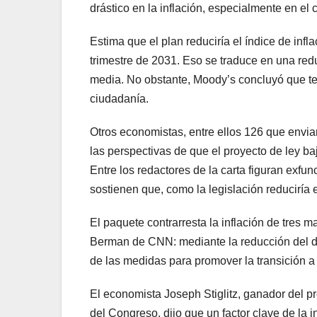
drástico en la inflación, especialmente en el c
Estima que el plan reduciría el índice de inf
trimestre de 2031. Eso se traduce en una redu
media. No obstante, Moody’s concluyó que te
ciudadanía.
Otros economistas, entre ellos 126 que envia
las perspectivas de que el proyecto de ley b
Entre los redactores de la carta figuran exf
sostienen que, como la legislación reduciría el
El paquete contrarresta la inflación de tres
Berman de CNN: mediante la reducción del déf
de las medidas para promover la transición a
El economista Joseph Stiglitz, ganador del pre
del Congreso, dijo que un factor clave de la in