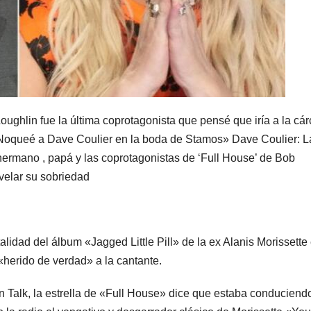
oughlin fue la última coprotagonista que pensé que iría a la cár
«Noqueé a Dave Coulier en la boda de Stamos» Dave Coulier: L
hermano , papá y las coprotagonistas de ‘Full House’ de Bob
velar su sobriedad
lidad del álbum «Jagged Little Pill» de la ex Alanis Morissette
herido de verdad» a la cantante.
n Talk, la estrella de «Full House» dice que estaba conduciend