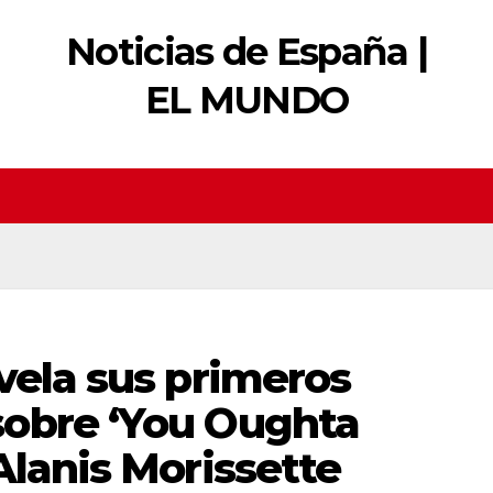
Noticias de España |
EL MUNDO
vela sus primeros
obre ‘You Oughta
Alanis Morissette