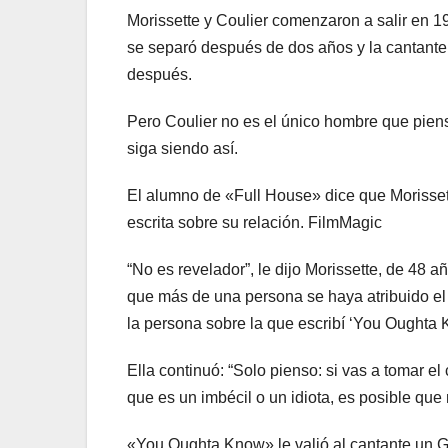
Morissette y Coulier comenzaron a salir en 1
se separó después de dos años y la cantante
después.
Pero Coulier no es el único hombre que piens
siga siendo así.
El alumno de «Full House» dice que Morissette
escrita sobre su relación. FilmMagic
“No es revelador”, le dijo Morissette, de 48 
que más de una persona se haya atribuido el m
la persona sobre la que escribí ‘You Oughta 
Ella continuó: “Solo pienso: si vas a tomar e
que es un imbécil o un idiota, es posible que 
«You Oughta Know» le valió al cantante un 