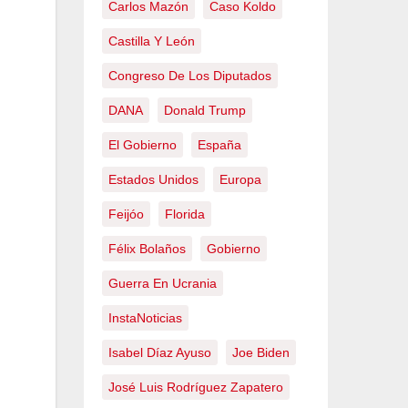
Carlos Mazón
Caso Koldo
Castilla Y León
Congreso De Los Diputados
DANA
Donald Trump
El Gobierno
España
Estados Unidos
Europa
Feijóo
Florida
Félix Bolaños
Gobierno
Guerra En Ucrania
InstaNoticias
Isabel Díaz Ayuso
Joe Biden
José Luis Rodríguez Zapatero