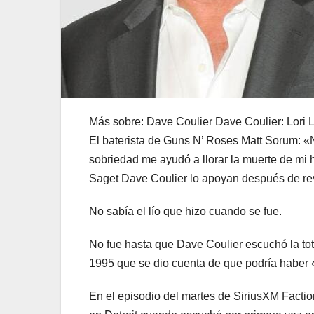
Más sobre: ​​Dave Coulier Dave Coulier: Lori L
El baterista de Guns N’ Roses Matt Sorum: 
sobriedad me ayudó a llorar la muerte de mi 
Saget Dave Coulier lo apoyan después de re
No sabía el lío que hizo cuando se fue.
No fue hasta que Dave Coulier escuchó la tota
1995 que se dio cuenta de que podría haber «
En el episodio del martes de SiriusXM Factio