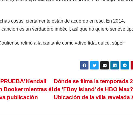
chas cosas, ciertamente están de acuerdo en eso. En 2014,
a canción es un verdadero imbécil, así que no quiero ser ese tip
oulier se refirió a la cantante como «divertida, dulce, súper
 ‘PRUEBA’ Kendall
Dónde se filma la temporada 
n Booker mientras él
de ‘FBoy Island’ de HBO Max
va publicación
Ubicación de la villa revelada