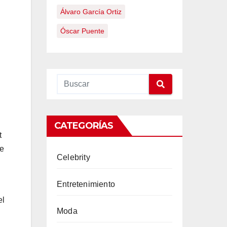
Álvaro García Ortiz
Óscar Puente
CATEGORÍAS
t
de
Celebrity
Entretenimiento
el
Moda