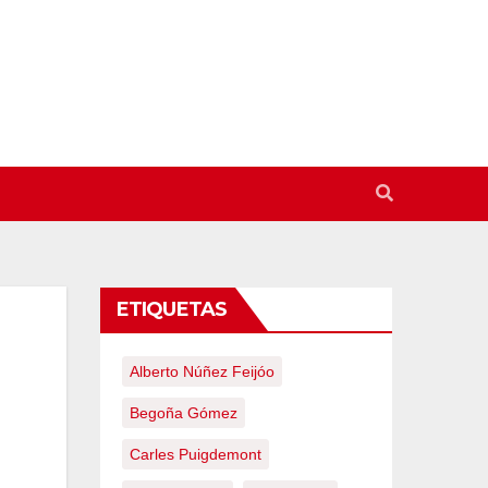
ETIQUETAS
Alberto Núñez Feijóo
Begoña Gómez
Carles Puigdemont