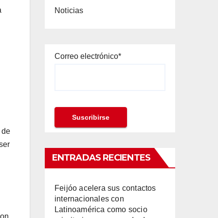
a
Noticias
Correo electrónico*
, de
ser
ENTRADAS RECIENTES
Feijóo acelera sus contactos
internacionales con
Latinoamérica como socio
ion