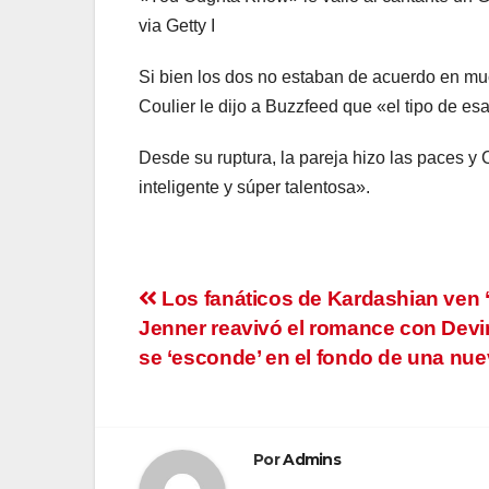
via Getty I
Si bien los dos no estaban de acuerdo en mu
Coulier le dijo a Buzzfeed que «el tipo de es
Desde su ruptura, la pareja hizo las paces y C
inteligente y súper talentosa».
Navegación
Los fanáticos de Kardashian ven
Jenner reavivó el romance con Devi
de
se ‘esconde’ en el fondo de una nue
entradas
Por
Admins