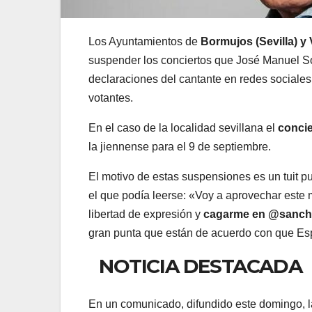
Los Ayuntamientos de
Bormujos (Sevilla) y V
suspender los conciertos
que José Manuel Sot
declaraciones del cantante en redes sociales
votantes.
En el caso de la localidad sevillana el
concie
la jiennense para el 9 de septiembre.
El motivo de estas suspensiones es un tuit p
el que podía leerse: «Voy a aprovechar este
libertad de expresión y
cagarme en @sanch
gran punta que están de acuerdo con que Es
NOTICIA DESTACADA
En un comunicado, difundido este domingo, 