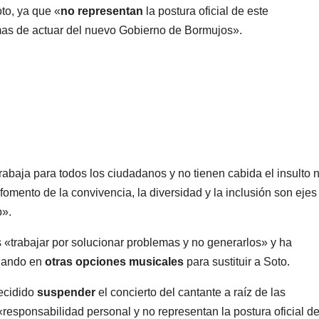
to, ya que «
no representan
la postura oficial de este
rmas de actuar del nuevo Gobierno de Bormujos».
abaja para todos los ciudadanos y no tienen cabida el insulto n
fomento de la convivencia, la diversidad y la inclusión son ejes
o».
 «trabajar por solucionar problemas y no generarlos» y ha
ajando en
otras opciones musicales
para sustituir a Soto.
ecidido
suspender
el concierto del cantante a raíz de las
esponsabilidad personal y no representan la postura oficial de