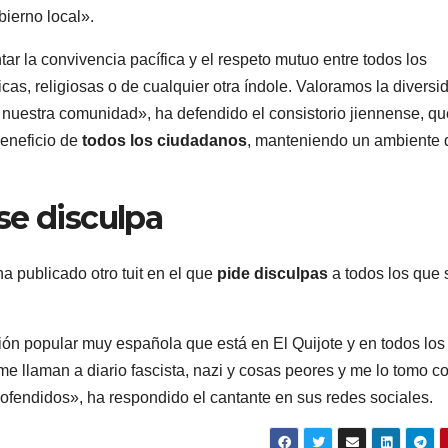
bierno local».
r la convivencia pacífica y el respeto mutuo entre todos los
icas, religiosas o de cualquier otra índole. Valoramos la diversi
 nuestra comunidad», ha defendido el consistorio jiennense, qu
eneficio de
todos los ciudadanos
, manteniendo un ambiente 
 se disculpa
 publicado otro tuit en el que
pide disculpas
a todos los que 
ión popular muy española que está en El Quijote y en todos los
 me llaman a diario fascista, nazi y cosas peores y me lo tomo c
 ofendidos», ha respondido el cantante en sus redes sociales.