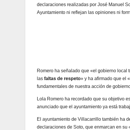
declaraciones realizadas por José Manuel So
Ayuntamiento ni reflejan las opiniones ni fo
Romero ha señalado que «el gobierno local tr
las
faltas de respeto
» y ha afirmado que el «
fundamentales de nuestra acción de gobiern
Lola Romero ha recordado que su objetivo es
anunciado que el ayuntamiento ya está trab
El ayuntamiento de Villacarrillo también ha d
declaraciones de Soto, que enmarcan en su «r