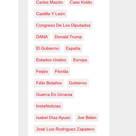
Carlos Mazón
Caso Koldo
Castilla Y León
Congreso De Los Diputados
DANA
Donald Trump
El Gobierno
España
Estados Unidos
Europa
Feijóo
Florida
Félix Bolaños
Gobierno
Guerra En Ucrania
InstaNoticias
Isabel Díaz Ayuso
Joe Biden
José Luis Rodríguez Zapatero