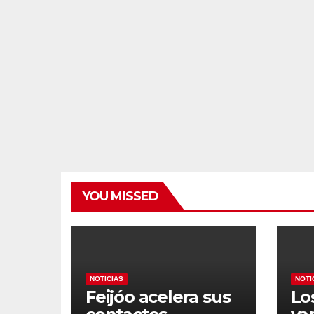
YOU MISSED
NOTICIAS
NOTI
Feijóo acelera sus
Lo