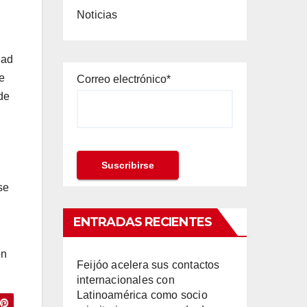
Noticias
dad
e
Correo electrónico*
de
se
ENTRADAS RECIENTES
on
Feijóo acelera sus contactos
internacionales con
Latinoamérica como socio