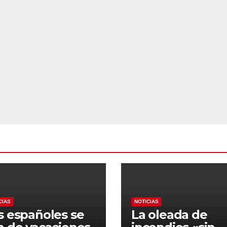
CIAS
NOTICIAS
s españoles se
La oleada de