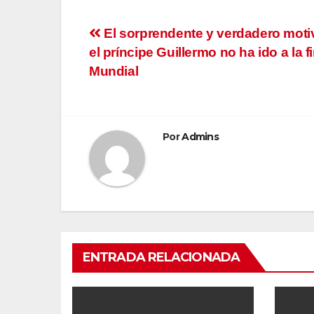
Navegación
El sorprendente y verdadero motiv
el príncipe Guillermo no ha ido a la fi
de
Mundial
entradas
Por
Admins
ENTRADA RELACIONADA