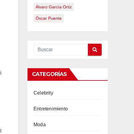
Álvaro García Ortiz
Óscar Puente
i
CATEGORÍAS
Celebrity
Entretenimiento
Moda
l