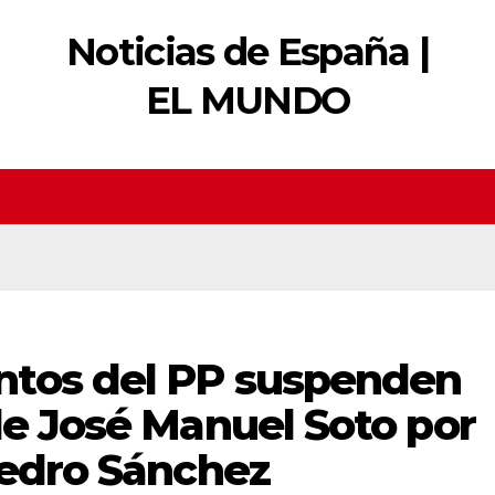
Noticias de España |
EL MUNDO
ntos del PP suspenden
de José Manuel Soto por
Pedro Sánchez