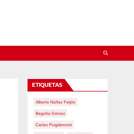
ETIQUETAS
Alberto Núñez Feijóo
Begoña Gómez
Carles Puigdemont