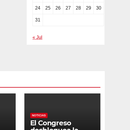
24
25
26
27
28
29
30
31
« Jul
NOTICIAS
El Congreso