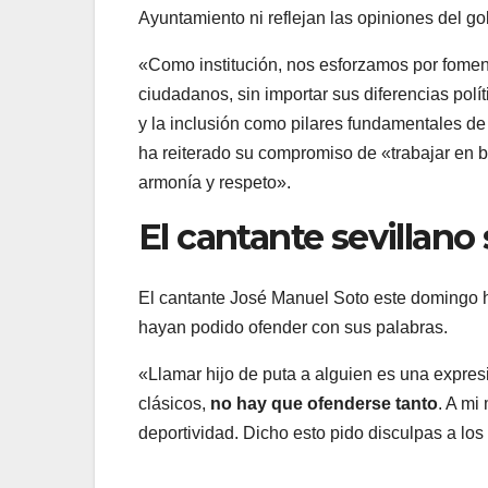
Ayuntamiento ni reflejan las opiniones del go
«Como institución, nos esforzamos por fomenta
ciudadanos, sin importar sus diferencias polít
y la inclusión como pilares fundamentales de
ha reiterado su compromiso de «trabajar en b
armonía y respeto».
El cantante sevillano
El cantante José Manuel Soto este domingo ha
hayan podido ofender con sus palabras.
«Llamar hijo de puta a alguien es una expres
clásicos,
no hay que ofenderse tanto
. A mi
deportividad. Dicho esto pido disculpas a los