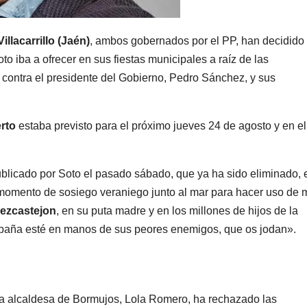
illacarrillo (Jaén)
, ambos gobernados por el PP, han decidido
o iba a ofrecer en sus fiestas municipales a raíz de las
 contra el presidente del Gobierno, Pedro Sánchez, y sus
rto
estaba previsto para el próximo jueves 24 de agosto y en el
ublicado por Soto el pasado sábado, que ya ha sido eliminado, 
 momento de sosiego veraniego junto al mar para hacer uso de 
ezcastejon
, en su puta madre y en los millones de hijos de la
paña esté en manos de sus peores enemigos, que os jodan».
la alcaldesa de Bormujos, Lola Romero, ha rechazado las