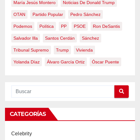
María Jesús Montero
Noticias De Donald Trump
OTAN
Partido Popular
Pedro Sánchez
Podemos
Política
PP
PSOE
Ron DeSantis
Salvador Illa
Santos Cerdán
Sánchez
Tribunal Supremo
Trump
Vivienda
Yolanda Díaz
Álvaro García Ortiz
Óscar Puente
CATEGORÍAS
Celebrity