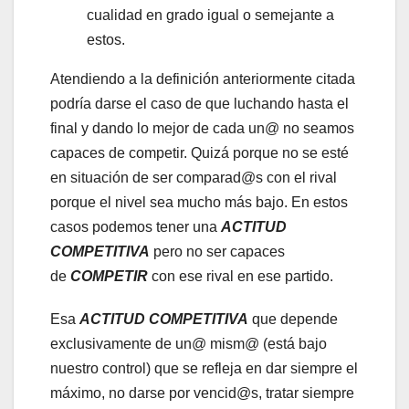
cualidad en grado igual o semejante a
estos.
Atendiendo a la definición anteriormente citada
podría darse el caso de que luchando hasta el
final y dando lo mejor de cada un@ no seamos
capaces de competir. Quizá porque no se esté
en situación de ser comparad@s con el rival
porque el nivel sea mucho más bajo. En estos
casos podemos tener una
ACTITUD
COMPETITIVA
pero no ser capaces
de
COMPETIR
con ese rival en ese partido.
Esa
ACTITUD COMPETITIVA
que depende
exclusivamente de un@ mism@ (está bajo
nuestro control) que se refleja en dar siempre el
máximo, no darse por vencid@s, tratar siempre