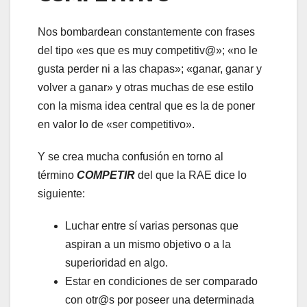
Nos bombardean constantemente con frases
del tipo «es que es muy competitiv@»; «no le
gusta perder ni a las chapas»; «ganar, ganar y
volver a ganar» y otras muchas de ese estilo
con la misma idea central que es la de poner
en valor lo de «ser competitivo».
Y se crea mucha confusión en torno al
término
COMPETIR
del que la RAE dice lo
siguiente:
Luchar entre sí varias personas que
aspiran a un mismo objetivo o a la
superioridad en algo.
Estar en condiciones de ser comparado
con otr@s por poseer una determinada