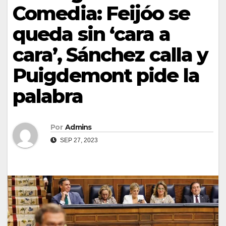
Comedia: Feijóo se
queda sin ‘cara a
cara’, Sánchez calla y
Puigdemont pide la
palabra
Por
Admins
SEP 27, 2023