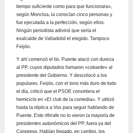
tiempo suficiente como para que funcionara»,
según Moncloa, la conocían cinco personas y
fue ejecutada a la perfección, según ellos.
Ningún periodista adivinó que sería el
exalcalde de Valladolid el elegido. Tampoco
Feijóo.
Y ahí comenzó el lío. Puente atacó con dureza
al PP, cuyos diputados llamaron «cobarde» al
presidente del Gobierno. Y descolocó a los
populares. Feijóo, con el tono más duro de todo
el día, criticó que el PSOE convirtiera el
hemiciclo en «El club de la comedia». Y utilizó
hasta la réplica a Vox para seguir hablando de
Puente. Este rifirrafe no lo vieron la mayoría de
presidentes autonómicos del PP, fuera ya del
Congreso. Habían llegado, en cambio, los