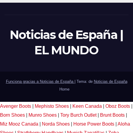
Noticias de España |
EL MUNDO
Funciona gracias a Noticias de España
|
Tema: de
Noticias de España
Home
Avenger Boots
|
Mephisto Shoes
|
Keen Canada
|
Oboz Boots
|
Born Shoes
|
Munro Shoes
|
Tory Burch Outlet
|
Brunt Boots
|
Miz Mooz Canada
|
Norda Shoes
|
Horse Power Boots
|
Aloha
Shoes
|
Strathberry Handbags
|
Munich Zapatillas
|
Zeba