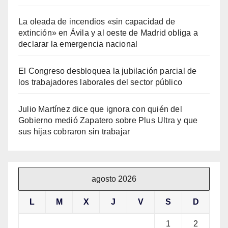
La oleada de incendios «sin capacidad de
extinción» en Ávila y al oeste de Madrid obliga a
declarar la emergencia nacional
El Congreso desbloquea la jubilación parcial de
los trabajadores laborales del sector público
Julio Martínez dice que ignora con quién del
Gobierno medió Zapatero sobre Plus Ultra y que
sus hijas cobraron sin trabajar
agosto 2026
L
M
X
J
V
S
D
1
2