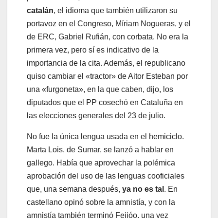
catalán
, el idioma que también utilizaron su
portavoz en el Congreso, Míriam Nogueras, y el
de ERC, Gabriel Rufián, con corbata. No era la
primera vez, pero sí es indicativo de la
importancia de la cita. Además, el republicano
quiso cambiar el «tractor» de Aitor Esteban por
una «furgoneta», en la que caben, dijo, los
diputados que el PP cosechó en Cataluña en
las elecciones generales del 23 de julio.
No fue la única lengua usada en el hemiciclo.
Marta Lois, de Sumar, se lanzó a hablar en
gallego. Había que aprovechar la polémica
aprobación del uso de las lenguas cooficiales
que, una semana después,
ya no es tal
. En
castellano opinó sobre la amnistía, y con la
amnistía también terminó Feijóo, una vez