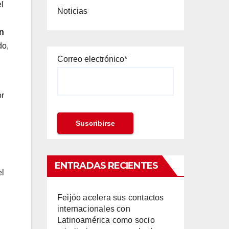
l
Noticias
n
do,
Correo electrónico*
or
ENTRADAS RECIENTES
el
Feijóo acelera sus contactos
internacionales con
Latinoamérica como socio