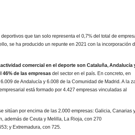
os deportivos que tan solo representa el 0,7% del total de empre
 ello, se ha producido un repunte en 2021 con la incorporación 
ctividad comercial en el deporte son Cataluña, Andalucía 
el 46% de las empresas
del sector en el país. En concreto, en
6.009 de Andalucía y 6.008 de la Comunidad de Madrid. A la z
 empresarial está formado por 4.427 empresas vinculadas al
s se sitúan por encima de las 2.000 empresas: Galicia, Canarias 
n, además de Ceuta y Melilla, La Rioja, con 270
653; y Extremadura, con 725.