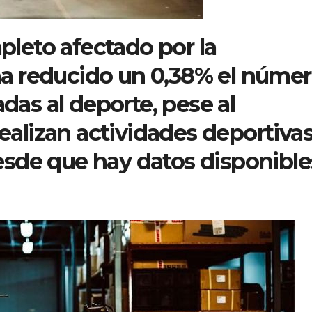
pleto afectado por la
ha reducido un 0,38% el núme
das al deporte, pese al
alizan actividades deportivas
desde que hay datos disponible