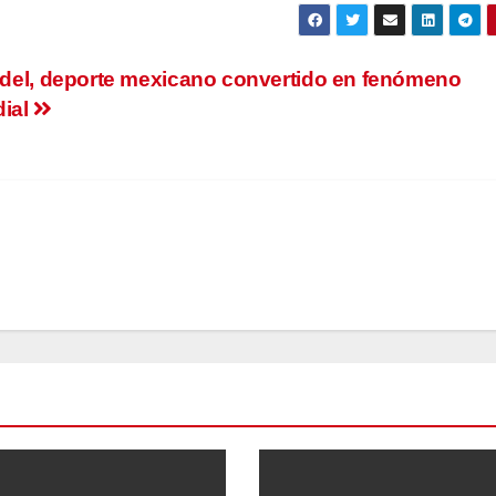
ádel, deporte mexicano convertido en fenómeno
ial