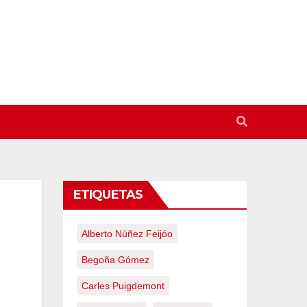
ETIQUETAS
Alberto Núñez Feijóo
Begoña Gómez
Carles Puigdemont