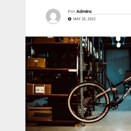
Por
Admins
MAY 26, 2022