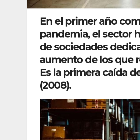
En el primer año com
pandemia, el sector 
de sociedades dedica
aumento de los que re
Es la primera caída 
(2008).