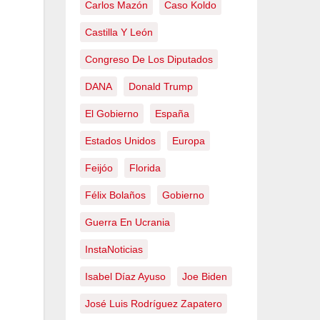
Carlos Mazón
Caso Koldo
Castilla Y León
Congreso De Los Diputados
DANA
Donald Trump
El Gobierno
España
Estados Unidos
Europa
Feijóo
Florida
Félix Bolaños
Gobierno
Guerra En Ucrania
InstaNoticias
Isabel Díaz Ayuso
Joe Biden
José Luis Rodríguez Zapatero