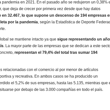
e la pandemia en 2021. En el pasado año se redujeron un 0,38% e
, que deja de crecer por primera vez desde que hay datos
e en 32.467, lo que supone un descenso de 194 empresas e
pleta por la pandemia
, según la Estadística de Deporte Federa
rte.
global se mantiene intacto ya que
sigue representando un año
ís
. La mayor parte de las empresas que se dedican a este sect
concreto,
representan el 79,4% del total tras sumar 194
s relacionadas con el comercio al por menor de artículos
portiva y recreativa. En ambos casos se ha producido un
erdido el 5,2% de sus empresas, hasta las 5.135, mientras que 
situarse por debajo de las 3.000 compañías en todo el país.