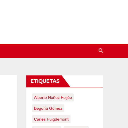
ETIQUETAS
Alberto Núñez Feijóo
Begoña Gómez
Carles Puigdemont