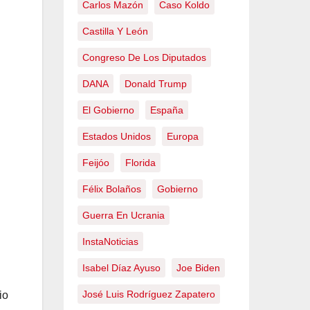
Carlos Mazón
Caso Koldo
Castilla Y León
Congreso De Los Diputados
DANA
Donald Trump
El Gobierno
España
Estados Unidos
Europa
Feijóo
Florida
Félix Bolaños
Gobierno
Guerra En Ucrania
InstaNoticias
Isabel Díaz Ayuso
Joe Biden
José Luis Rodríguez Zapatero
io