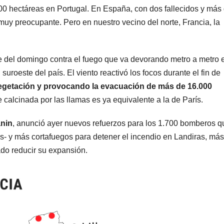
0 hectáreas en Portugal. En España, con dos fallecidos y más
muy preocupante. Pero en nuestro vecino del norte, Francia, la
 del domingo contra el fuego que va devorando metro a metro e
suroeste del país. El viento reactivó los focos durante el fin de
egetación y provocando la evacuación de más de 16.000
ie calcinada por las llamas es ya equivalente a la de París.
nin
, anunció ayer nuevos refuerzos para los 1.700 bomberos q
s- y más cortafuegos para detener el incendio en Landiras, más
ado reducir su expansión.