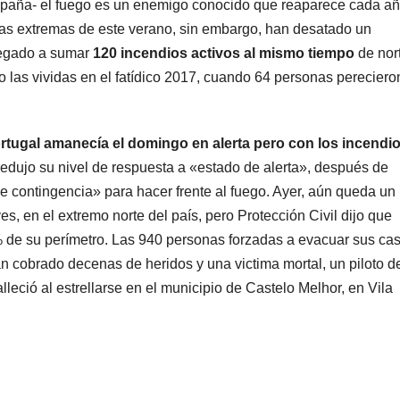
aña- el fuego es un enemigo conocido que reaparece cada a
icas extremas de este verano, sin embargo, han desatado un
llegado a sumar
120 incendios activos al mismo tiempo
de nor
 las vividas en el fatídico 2017, cuando 64 personas pereciero
rtugal amanecía el domingo en alerta pero con los incendi
redujo su nivel de respuesta a «estado de alerta», después de
e contingencia» para hacer frente al fuego. Ayer, aún queda un
s, en el extremo norte del país, pero Protección Civil dijo que
 de su perímetro. Las 940 personas forzadas a evacuar sus ca
an cobrado decenas de heridos y una victima mortal, un piloto d
lleció al estrellarse en el municipio de Castelo Melhor, en Vila