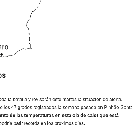
 la batalla y revisarán este martes la situación de alerta.
de los 47 grados registrados la semana pasada en Pinhão-Sant
to de las temperaturas en esta ola de calor que está
odría batir récords en los próximos días.