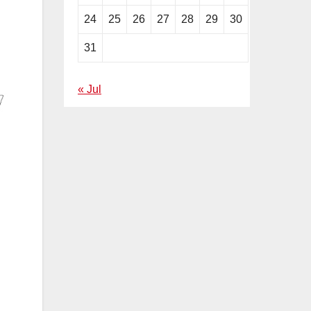
24
25
26
27
28
29
30
31
« Jul