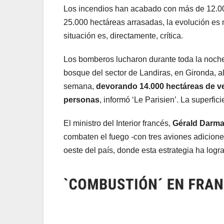
Los incendios han acabado con más de 12.00
25.000 hectáreas arrasadas, la evolución es 
situación es, directamente, crítica.
Los bomberos lucharon durante toda la noche
bosque del sector de Landiras, en Gironda, al 
semana,
devorando 14.000 hectáreas de v
personas
, informó ‘Le Parisien’. La superfic
El ministro del Interior francés,
Gérald Darma
combaten el fuego -con tres aviones adicione
oeste del país, donde esta estrategia ha logr