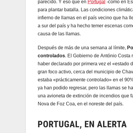
parecido. Y eso que en
Portugal
-como en Esp
para plantar batalla. Las condiciones climát
infierno de llamas en el país vecino que ha 
a sur del país y ha hecho temer escenas como
causa de las llamas.
Después de más de una semana al límite,
Po
controlados
. El Gobierno de António Costa 
haber declarado por primera vez el «estado d
gran foco activo, cerca del municipio de Chave
estaba «prácticamente controlado» en el 90%
ya han podido regresar, pero las llamas se h
una avioneta de extinción de incendios que fa
Nova de Foz Coa, en el noreste del país.