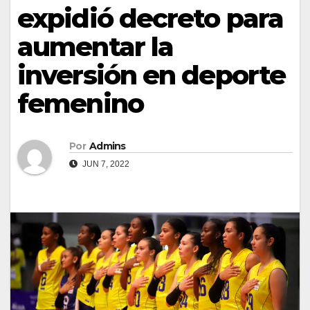
expidió decreto para
aumentar la
inversión en deporte
femenino
Por
Admins
JUN 7, 2022