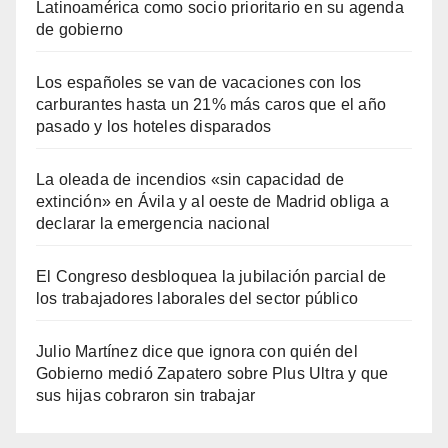
Latinoamérica como socio prioritario en su agenda
de gobierno
Los españoles se van de vacaciones con los
carburantes hasta un 21% más caros que el año
pasado y los hoteles disparados
La oleada de incendios «sin capacidad de
extinción» en Ávila y al oeste de Madrid obliga a
declarar la emergencia nacional
El Congreso desbloquea la jubilación parcial de
los trabajadores laborales del sector público
Julio Martínez dice que ignora con quién del
Gobierno medió Zapatero sobre Plus Ultra y que
sus hijas cobraron sin trabajar