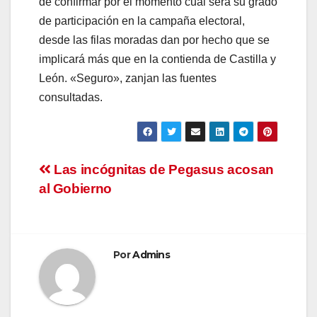
de confirmar por el momento cuál será su grado
de participación en la campaña electoral,
desde las filas moradas dan por hecho que se
implicará más que en la contienda de Castilla y
León. «Seguro», zanjan las fuentes
consultadas.
Navegación
Las incógnitas de Pegasus acosan
al Gobierno
de
entradas
Por
Admins