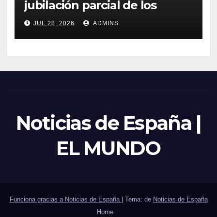
jubilación parcial de los
trabajadores laborales del
JUL 28, 2026
ADMINS
sector público
Noticias de España |
EL MUNDO
Funciona gracias a Noticias de España
|
Tema: de
Noticias de España
Home