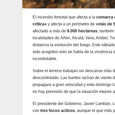
El incendio forestal que afecta a la
comarca 
crítica»
y afecta a un perímetro de
«más de 5
afectado a más de
8.000 hectáreas
, también
localidades de Añón, Alcalá, Vera, Ambel, Tr
distancia la evolución del fuego. Este sábad
sido acogidos solo se habla de la virulencia 
incontrolable.
Sobre el terreno trabajan sin descanso más 
descontrolado. Las fuertes rachas de viento 
propagara a gran velocidad y este domingo l
no hay previsión de que la situación mejore a 
El presidente del Gobierno, Javier Lambán, c
con
tres focos activos
, aunque el que más 