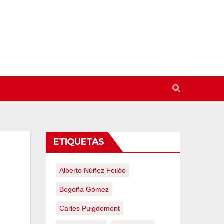
ETIQUETAS
Alberto Núñez Feijóo
Begoña Gómez
Carles Puigdemont