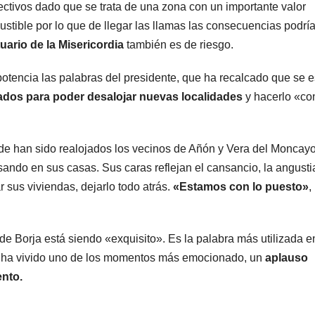
ectivos dado que se trata de una zona con un importante valor
tible por lo que de llegar las llamas las consecuencias podrí
uario de la Misericordia
también es de riesgo.
otencia las palabras del presidente, que ha recalcado que se e
ados para poder desalojar nuevas localidades
y hacerlo «co
nde han sido realojados los vecinos de Añón y Vera del Moncay
ndo en sus casas. Sus caras reflejan el cansancio, la angusti
sus viviendas, dejarlo todo atrás.
«Estamos con lo puesto»
,
 de Borja está siendo «exquisito». Es la palabra más utilizada e
se ha vivido uno de los momentos más emocionado, un
aplauso
nto.