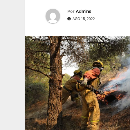
Por
Admins
AGO 15, 2022