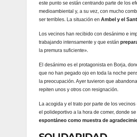
este punto se están centrando parte de los ef
medioambiental y, a su vez, con mucho combus
ser terribles. La situación en
Ambel y el Sant
Los vecinos han recibido con desánimo e imp
trabajando intensamente y que están
prepar
la premura suficiente».
El desánimo es el protagonista en Borja, do
que no han pegado ojo en toda la noche pensa
la preocupación. Ayer tuvieron que abandonar 
repiten unos y otros con resignación.
La acogida y el trato por parte de los vecinos
el polideportivo a la hora de comer, donde 
espontáneo como muestra de agradecimie
SOLIDARIDAD