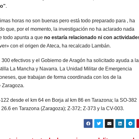
lo”
.
ximas horas no son buenas pero está todo preparado para , ha
do que, por el momento, la investigación no ha aclarado nada
e todo apunta a que
no estaría relacionado ni con actividade
ver» con el origen de Ateca, ha recalcado Lambán.
 300 efectivos y el Gobierno de Aragón ha solicitado ayuda a la
tilla La Mancha y Navarra. La
Unidad Militar de Emergencia
oneses, que trabajan de forma coordinada con los de la
e Zaragoza.
122 desde el km 64 en Borja al km 86 en Tarazona; la SO-382
 26.6 en Tarazona (Zaragoza); Z-372; Z-373 y la CV-003.