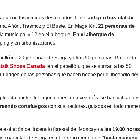
cado con los vecinos desalojados. En el
antiguo hospital de
ra, Añón, Trasmoz y El Buste. En Magallón,
22 personas de
a municipal y 12 en el albergue.
En el albergue de
ping y en urbanizaciones
abellón
a 20 personas de Sarga y otras 50 personas. Para esta
izik Shoes Canada
en el pabellón, que se suman a las 50
El origen de las personas que hacen noche por el incendio del
omplicada noche, los agricultores, una vez más, se han volcado y
reando cortafuegos
con sus tractores, guiados en todo mome
e extinción del incendio forestal del Moncayo
a las 19.00 horas
as cuadrillas de Sarga en el terreno creen que
“hasta mañana