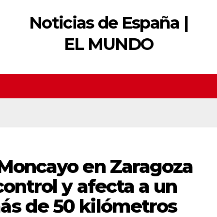
Noticias de España |
EL MUNDO
l Moncayo en Zaragoza
control y afecta a un
ás de 50 kilómetros