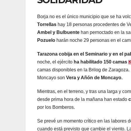
Borja no es el único municipio que se ha vol
Torrellas
hay 18 personas procedentes de Ve
Ambel y Bulbuente
han pernoctado en la sal
Pozuelo
harán noche 29 personas en el cam
Tarazona cobija en el Seminario y en el p
noche, el ejército
ha habilitado 150 camas
K
camas disponibles en la Brilog de Zaragoza. 
Moncayo son
Vera y Añón de Moncayo.
Mientras, en el terreno, y tras una larga y c
desde prima hora de la mañana han estado
c
por los Bomberos.
Se prevé un momento crítico en las labores d
cuando está previsto que cambie el viento. L