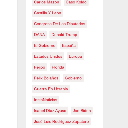
Carlos Mazón
Caso Koldo
Castilla Y León
Congreso De Los Diputados
DANA
Donald Trump
El Gobierno
España
Estados Unidos
Europa
Feijóo
Florida
Félix Bolaños
Gobierno
Guerra En Ucrania
InstaNoticias
Isabel Díaz Ayuso
Joe Biden
José Luis Rodríguez Zapatero