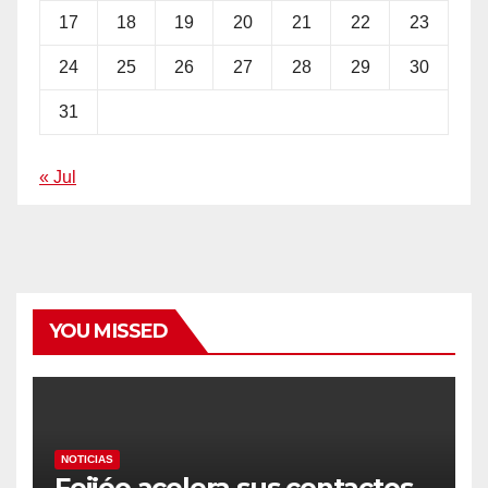
17
18
19
20
21
22
23
24
25
26
27
28
29
30
31
« Jul
YOU MISSED
NOTICIAS
Feijóo acelera sus contactos