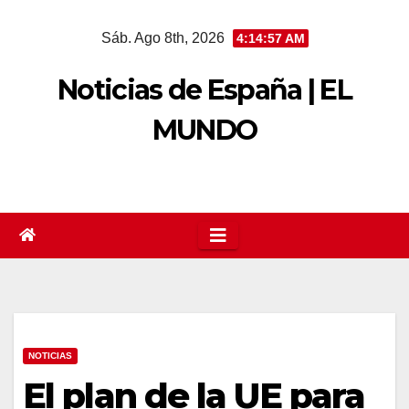
Saltar
Sáb. Ago 8th, 2026
4:14:57 AM
al
contenido
Noticias de España | EL
MUNDO
NOTICIAS
El plan de la UE para