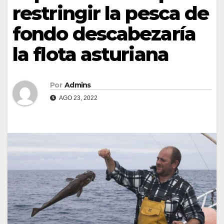
restringir la pesca de
fondo descabezaría
la flota asturiana
Por
Admins
AGO 23, 2022