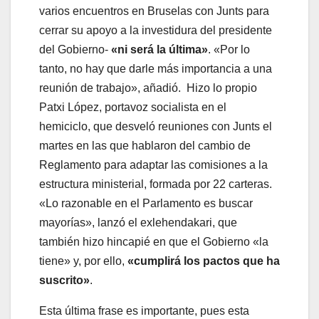
varios encuentros en Bruselas con Junts para
cerrar su apoyo a la investidura del presidente
del Gobierno-
«ni será la última»
. «Por lo
tanto, no hay que darle más importancia a una
reunión de trabajo», añadió. Hizo lo propio
Patxi López, portavoz socialista en el
hemiciclo, que desveló reuniones con Junts el
martes en las que hablaron del cambio de
Reglamento para adaptar las comisiones a la
estructura ministerial, formada por 22 carteras.
«Lo razonable en el Parlamento es buscar
mayorías», lanzó el exlehendakari, que
también hizo hincapié en que el Gobierno «la
tiene» y, por ello,
«cumplirá los pactos que ha
suscrito»
.
Esta última frase es importante, pues esta