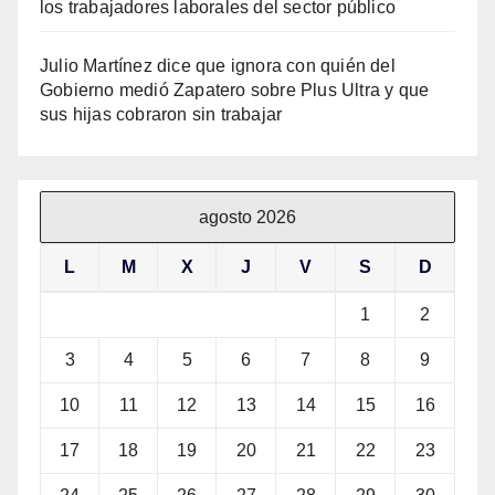
los trabajadores laborales del sector público
Julio Martínez dice que ignora con quién del
Gobierno medió Zapatero sobre Plus Ultra y que
sus hijas cobraron sin trabajar
agosto 2026
L
M
X
J
V
S
D
1
2
3
4
5
6
7
8
9
10
11
12
13
14
15
16
17
18
19
20
21
22
23