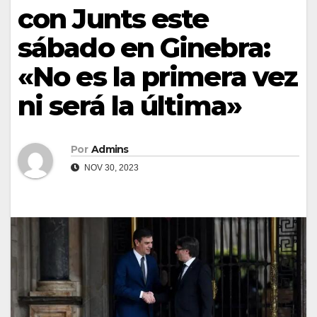
con Junts este
sábado en Ginebra:
«No es la primera vez
ni será la última»
Por
Admins
NOV 30, 2023