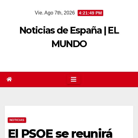
Saltar
Vie. Ago 7th, 2026
4:21:50 PM
al
contenido
Noticias de España | EL
MUNDO
NOTICIAS
El PSOE se reunirá