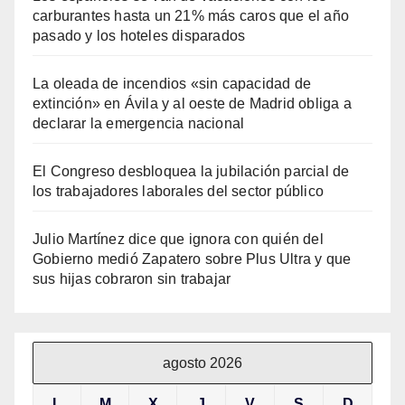
carburantes hasta un 21% más caros que el año
pasado y los hoteles disparados
La oleada de incendios «sin capacidad de
extinción» en Ávila y al oeste de Madrid obliga a
declarar la emergencia nacional
El Congreso desbloquea la jubilación parcial de
los trabajadores laborales del sector público
Julio Martínez dice que ignora con quién del
Gobierno medió Zapatero sobre Plus Ultra y que
sus hijas cobraron sin trabajar
agosto 2026
L
M
X
J
V
S
D