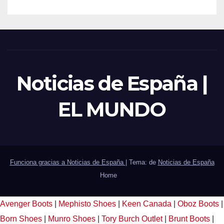
Noticias de España |
EL MUNDO
Funciona gracias a Noticias de España
|
Tema: de
Noticias de España
Home
Avenger Boots
|
Mephisto Shoes
|
Keen Canada
|
Oboz Boots
|
Born Shoes
|
Munro Shoes
|
Tory Burch Outlet
|
Brunt Boots
|