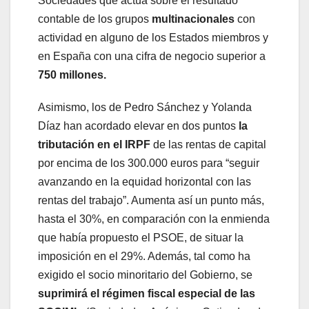
Sociedades que actúa sobre el resultado
contable de los grupos
multinacionales
con
actividad en alguno de los Estados miembros y
en España
con una cifra de negocio superior a
750 millones.
Asimismo, los de Pedro Sánchez y Yolanda
Díaz han acordado elevar en dos puntos
la
tributación en el IRPF
de las rentas de capital
por encima de los 300.000 euros para “seguir
avanzando en la equidad horizontal con las
rentas del trabajo”. Aumenta así un punto más,
hasta el 30%, en comparación con la enmienda
que había propuesto el PSOE, de situar la
imposición en el 29%. Además, tal como ha
exigido el socio minoritario del Gobierno, se
suprimirá el régimen fiscal especial de las