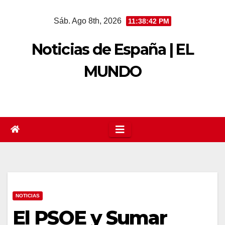
Saltar
Sáb. Ago 8th, 2026
11:38:42 PM
al
contenido
Noticias de España | EL
MUNDO
NOTICIAS
El PSOE y Sumar