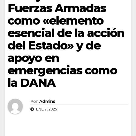
Fuerzas Armadas
como «elemento
esencial de la acción
del Estado» y de
apoyo en
emergencias como
la DANA
Por
Admins
ENE 7, 2025