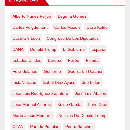
Alberto Núñez Feijóo
Begoña Gómez
Carles Puigdemont
Carlos Mazón
Caso Koldo
Castilla Y León
Congreso De Los Diputados
DANA
Donald Trump
El Gobierno
España
Estados Unidos
Europa
Feijóo
Florida
Félix Bolaños
Gobierno
Guerra En Ucrania
InstaNoticias
Isabel Díaz Ayuso
Joe Biden
José Luis Rodríguez Zapatero
José Luis Ábalos
José Manuel Albares
Koldo García
Leire Díez
María Jesús Montero
Noticias De Donald Trump
OTAN
Partido Popular
Pedro Sánchez