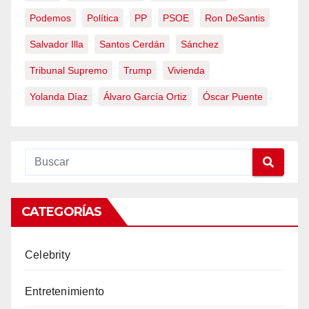
Podemos
Política
PP
PSOE
Ron DeSantis
Salvador Illa
Santos Cerdán
Sánchez
Tribunal Supremo
Trump
Vivienda
Yolanda Díaz
Álvaro García Ortiz
Óscar Puente
CATEGORÍAS
Celebrity
Entretenimiento