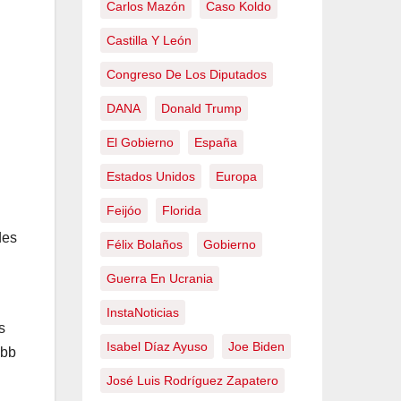
Carlos Mazón
Caso Koldo
Castilla Y León
Congreso De Los Diputados
DANA
Donald Trump
El Gobierno
España
Estados Unidos
Europa
Feijóo
Florida
des
Félix Bolaños
Gobierno
Guerra En Ucrania
InstaNoticias
s
Isabel Díaz Ayuso
Joe Biden
ebb
José Luis Rodríguez Zapatero