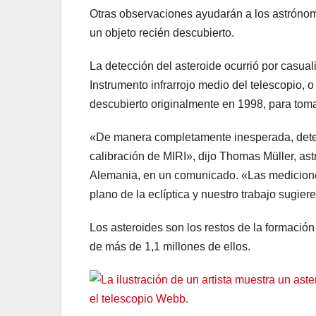
Otras observaciones ayudarán a los astrónom
un objeto recién descubierto.
La detección del asteroide ocurrió por casua
Instrumento infrarrojo medio del telescopio, o
descubierto originalmente en 1998, para tom
«De manera completamente inesperada, dete
calibración de MIRI», dijo Thomas Müller, ast
Alemania, en un comunicado. «Las mediciones
plano de la eclíptica y nuestro trabajo sugi
Los asteroides son los restos de la formación
de más de 1,1 millones de ellos.