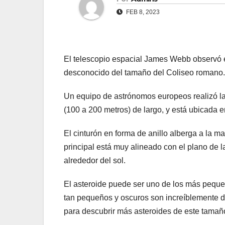
FEB 8, 2023
El telescopio espacial James Webb observó e
desconocido del tamaño del Coliseo romano.
Un equipo de astrónomos europeos realizó la 
(100 a 200 metros) de largo, y está ubicada en
El cinturón en forma de anillo alberga a la ma
principal está muy alineado con el plano de la
alrededor del sol.
El asteroide puede ser uno de los más peque
tan pequeños y oscuros son increíblemente d
para descubrir más asteroides de este tamaño