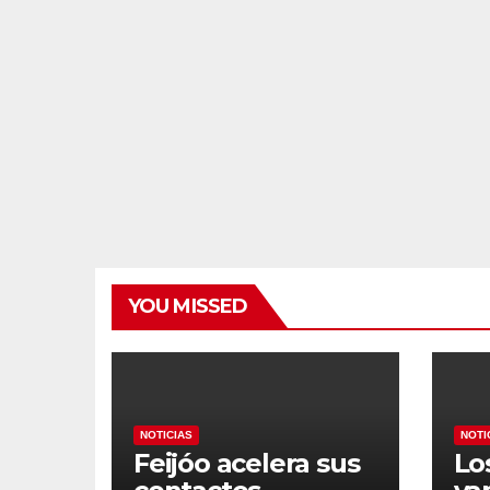
YOU MISSED
NOTICIAS
NOTI
Feijóo acelera sus
Lo