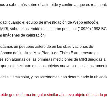
os a saber más sobre el asteroide y confirmar que es realment
lidad, cuando el equipo de investigación de Webb enfocó el
 MIRI, sobre el asteroide del cinturón principal (10920) 1998 BC
ar imágenes de calibración.
ctamos un pequeño asteroide en las observaciones de
rónomo del Instituto Max Planck de Física Extraterrestre en
 son algunas de las primeras mediciones de MIRI dirigidas al
ere que se detectarán muchos objetos nuevos con este instrument
 del sistema solar, y los astrónomos han determinado la ubicac