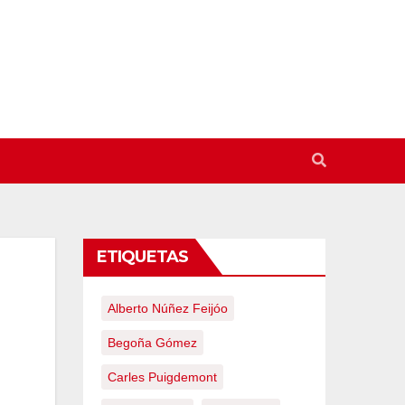
ETIQUETAS
Alberto Núñez Feijóo
Begoña Gómez
Carles Puigdemont