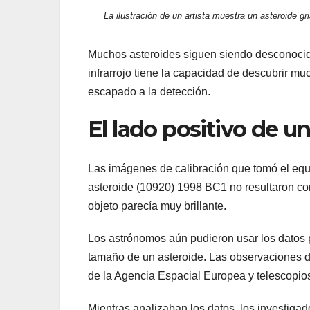
La ilustración de un artista muestra un asteroide gr
Muchos asteroides siguen siendo desconocido
infrarrojo tiene la capacidad de descubrir 
escapado a la detección.
El lado positivo de u
Las imágenes de calibración que tomó el equ
asteroide (10920) 1998 BC1 no resultaron co
objeto parecía muy brillante.
Los astrónomos aún pudieron usar los datos p
tamaño de un asteroide. Las observaciones 
de la Agencia Espacial Europea y telescopios 
Mientras analizaban los datos, los investiga