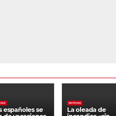
CIAS
NOTICIAS
s españoles se
La oleada de