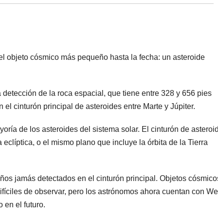
l objeto cósmico más pequeño hasta la fecha: un asteroide
detección de la roca espacial, que tiene entre 328 y 656 pies
 el cinturón principal de asteroides entre Marte y Júpiter.
yoría de los asteroides del sistema solar. El cinturón de asteroi
 eclíptica, o el mismo plano que incluye la órbita de la Tierra
ños jamás detectados en el cinturón principal. Objetos cósmico
ifíciles de observar, pero los astrónomos ahora cuentan con W
 en el futuro.