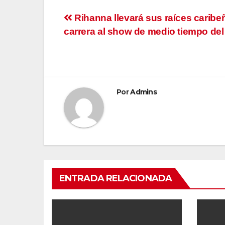
Navegación
Rihanna llevará sus raíces caribe
carrera al show de medio tiempo de
de
entradas
Por
Admins
ENTRADA RELACIONADA