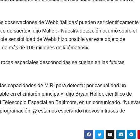
s observaciones de Webb ‘fallidas’ pueden ser científicamente
poco de suerte», dijo Müller. «Nuestra detección ocurrió sobre el
eíble sensibilidad de Webb hizo posible ver este objeto de
 de más de 100 millones de kilómetros».
 rocas espaciales desconocidas se cuelan en las futuras
 las capacidades de MIRI para detectar por casualidad un
e en el cinturón principal», dijo Bryan Holler, científico de
el Telescopio Espacial en Baltimore, en un comunicado. “Nueva
 programación, ¡y estamos esperando nuevos intrusos de