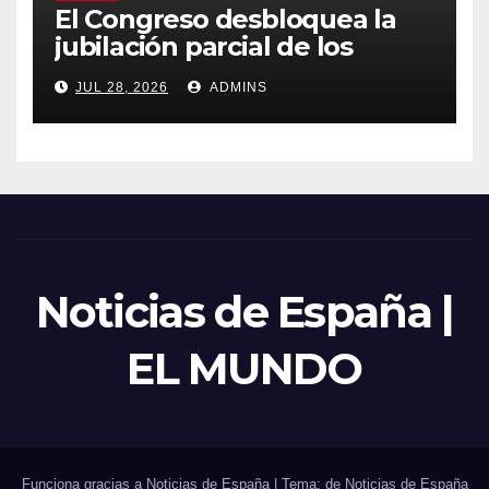
El Congreso desbloquea la
jubilación parcial de los
trabajadores laborales del
JUL 28, 2026
ADMINS
sector público
Noticias de España |
EL MUNDO
Funciona gracias a Noticias de España
|
Tema: de
Noticias de España