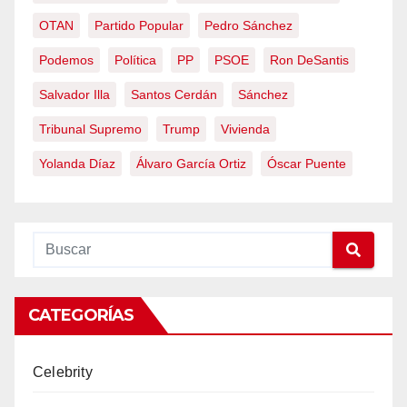
OTAN
Partido Popular
Pedro Sánchez
Podemos
Política
PP
PSOE
Ron DeSantis
Salvador Illa
Santos Cerdán
Sánchez
Tribunal Supremo
Trump
Vivienda
Yolanda Díaz
Álvaro García Ortiz
Óscar Puente
CATEGORÍAS
Celebrity