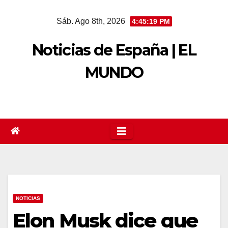
Saltar
Sáb. Ago 8th, 2026
4:45:20 PM
al
contenido
Noticias de España | EL
MUNDO
NOTICIAS
Elon Musk dice que