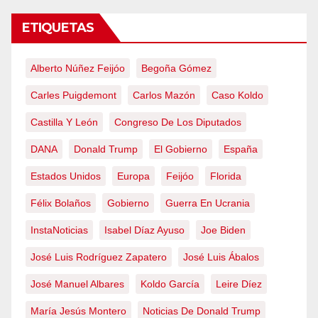
ETIQUETAS
Alberto Núñez Feijóo
Begoña Gómez
Carles Puigdemont
Carlos Mazón
Caso Koldo
Castilla Y León
Congreso De Los Diputados
DANA
Donald Trump
El Gobierno
España
Estados Unidos
Europa
Feijóo
Florida
Félix Bolaños
Gobierno
Guerra En Ucrania
InstaNoticias
Isabel Díaz Ayuso
Joe Biden
José Luis Rodríguez Zapatero
José Luis Ábalos
José Manuel Albares
Koldo García
Leire Díez
María Jesús Montero
Noticias De Donald Trump