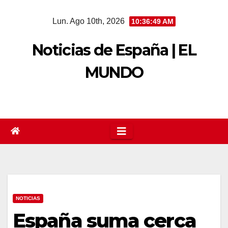
Saltar
Lun. Ago 10th, 2026
10:36:50 AM
al
contenido
Noticias de España | EL
MUNDO
NOTICIAS
España suma cerca