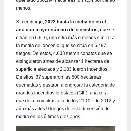
quemado 150.194 hectáreas, un 7,54 por ciento
menos.
Sin embargo,
2022 hasta la fecha no es el
año con mayor número de siniestros
, que se
cifran en 6.816, una cifra más o menos similar a
la media del decenio, que se sitúa en 6.497
fuegos. De estos, 4.633 fueron conatos que se
extinguieron antes de alcanzar 1 hectárea de
superficie afectada y 2.183 fueron incendios.
De ellos, 37 superaron las 500 hectáreas
quemadas y pasaron a engrosar la categoría de
grandes incendios forestales (GIF), una cifra
que deja muy atrás a la de los 21 GIF de 2012 y
aún más a los 9 fuegos de esta dimensión de
media en los últimos diez años.