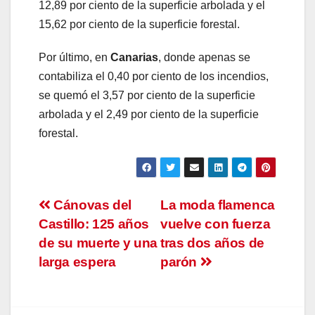
12,89 por ciento de la superficie arbolada y el
15,62 por ciento de la superficie forestal.
Por último, en
Canarias
, donde apenas se
contabiliza el 0,40 por ciento de los incendios,
se quemó el 3,57 por ciento de la superficie
arbolada y el 2,49 por ciento de la superficie
forestal.
Navegación
Cánovas del
La moda flamenca
Castillo: 125 años
vuelve con fuerza
de
de su muerte y una
tras dos años de
entradas
larga espera
parón