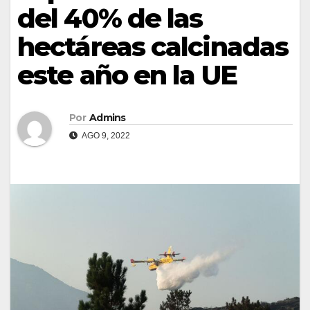
del 40% de las
hectáreas calcinadas
este año en la UE
Por
Admins
AGO 9, 2022