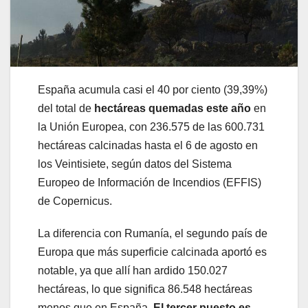
España acumula casi el 40 por ciento (39,39%)
del total de
hectáreas quemadas este año
en
la Unión Europea, con 236.575 de las 600.731
hectáreas calcinadas hasta el 6 de agosto en
los Veintisiete, según datos del Sistema
Europeo de Información de Incendios (EFFIS)
de Copernicus.
La diferencia con Rumanía, el segundo país de
Europa que más superficie calcinada aportó es
notable, ya que allí han ardido 150.027
hectáreas, lo que significa 86.548 hectáreas
menos que en España.
El tercer puesto es