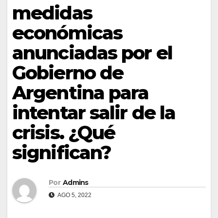
medidas
económicas
anunciadas por el
Gobierno de
Argentina para
intentar salir de la
crisis. ¿Qué
significan?
Por
Admins
AGO 5, 2022