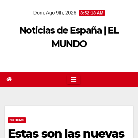
Saltar
Dom. Ago 9th, 2026
8:52:19 AM
al
contenido
Noticias de España | EL
MUNDO
NOTICIAS
Estas son las nuevas