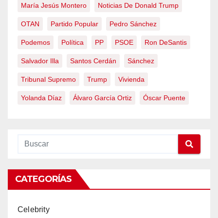
María Jesús Montero
Noticias De Donald Trump
OTAN
Partido Popular
Pedro Sánchez
Podemos
Política
PP
PSOE
Ron DeSantis
Salvador Illa
Santos Cerdán
Sánchez
Tribunal Supremo
Trump
Vivienda
Yolanda Díaz
Álvaro García Ortiz
Óscar Puente
CATEGORÍAS
Celebrity