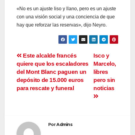
«No es un ajuste liso y llano, pero es un ajuste
con una visión social y una conciencia de que
hay que reforzar las reservas», dijo Neyro.
Navegación
Este alcalde francés
Isco y
quiere que los escaladores
Marcelo,
de
del Mont Blanc paguen un
libres
entradas
depósito de 15.000 euros
pero sin
para rescate y funeral
noticias
Por
Admins