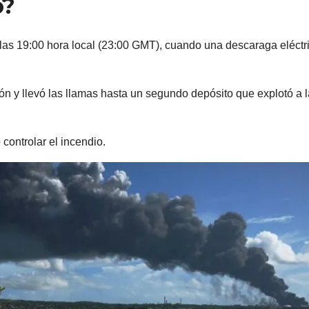
o?
las 19:00 hora local (23:00 GMT), cuando una descaraga eléctr
nción y llevó las llamas hasta un segundo depósito que explotó a 
controlar el incendio.