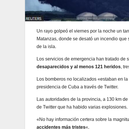
Un rayo golpeó el viernes por la noche un t
Matanzas, donde se desató un incendio que s
de la isla.
Los servicios de emergencia han tratado de s
desaparecidos y al menos
121
heridos
, tr
Los bomberos no localizados «estaban en la 
presidencia de Cuba a través de Twitter.
Las autoridades de la provincia, a 130 km d
de Twitter que ha habido varias explosiones.
«No hay información certera sobre la magnitud
accidentes más tristes
«.