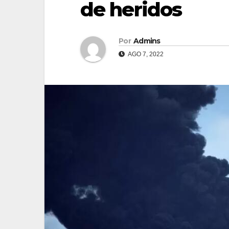
de heridos
Por
Admins
AGO 7, 2022