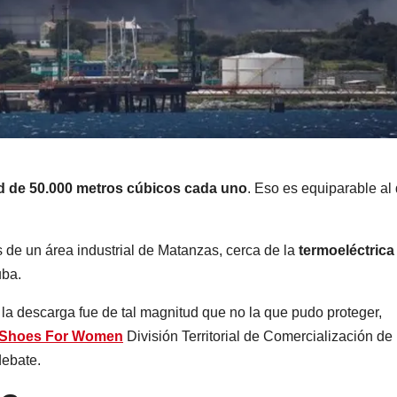
d de 50.000 metros cúbicos
cada uno
. Eso es equiparable al
de un área industrial de Matanzas, cerca de la
termoeléctrica
uba.
 la descarga fue de tal magnitud que no la que pudo proteger,
 Shoes For Women
División Territorial de Comercialización de
debate.