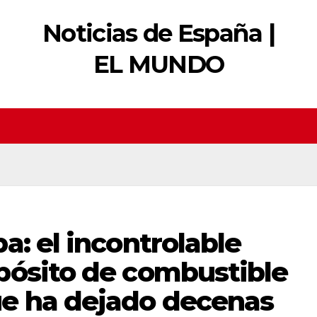
Noticias de España |
EL MUNDO
a: el incontrolable
pósito de combustible
e ha dejado decenas