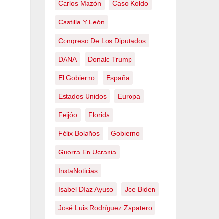
Carlos Mazón
Caso Koldo
Castilla Y León
Congreso De Los Diputados
DANA
Donald Trump
El Gobierno
España
Estados Unidos
Europa
Feijóo
Florida
Félix Bolaños
Gobierno
Guerra En Ucrania
InstaNoticias
Isabel Díaz Ayuso
Joe Biden
José Luis Rodríguez Zapatero