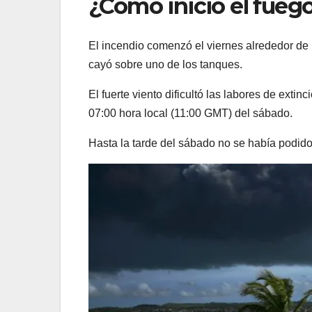
¿Cómo inició el fueg
El incendio comenzó el viernes alrededor de 
cayó sobre uno de los tanques.
El fuerte viento dificultó las labores de exti
07:00 hora local (11:00 GMT) del sábado.
Hasta la tarde del sábado no se había podido 