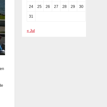
24
25
26
27
28
29
30
31
« Jul
 en
de