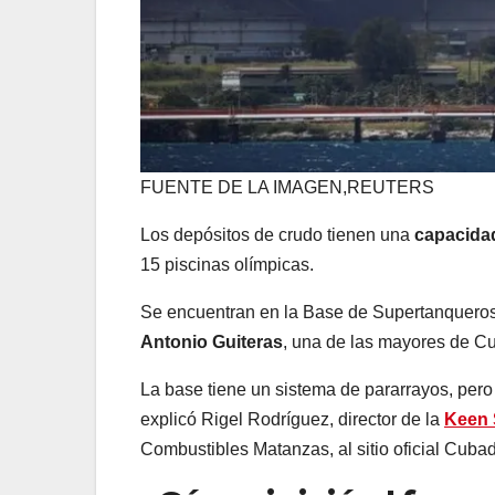
FUENTE DE LA IMAGEN,
REUTERS
Los depósitos de crudo tienen una
capacida
15 piscinas olímpicas.
Se encuentran en la Base de Supertanqueros 
Antonio Guiteras
, una de las mayores de C
La base tiene un sistema de pararrayos, pero
explicó Rigel Rodríguez, director de la
Keen
Combustibles Matanzas, al sitio oficial Cuba