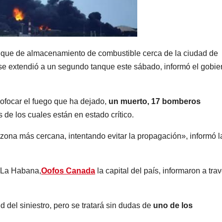
anque de almacenamiento de combustible cerca de la ciudad de
e extendió a un segundo tanque este sábado, informó el gobie
ofocar el fuego que ha dejado,
un muerto,
17 bomberos
es de los cuales están en estado crítico.
zona más cercana, intentando evitar la propagación», informó l
e La Habana,
Oofos Canada
la capital del país, informaron a tra
 del siniestro, pero se tratará sin dudas de
uno de los