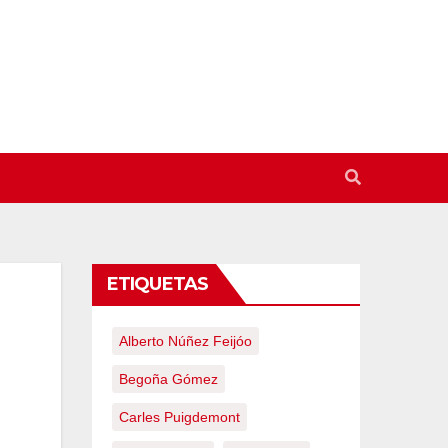
ETIQUETAS
Alberto Núñez Feijóo
Begoña Gómez
Carles Puigdemont