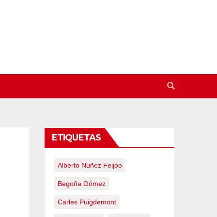
ETIQUETAS
Alberto Núñez Feijóo
Begoña Gómez
Carles Puigdemont