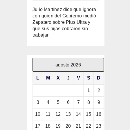
Julio Martínez dice que ignora
con quién del Gobierno medió
Zapatero sobre Plus Ultra y
que sus hijas cobraron sin
trabajar
agosto 2026
L
M
X
J
V
S
D
1
2
3
4
5
6
7
8
9
10
11
12
13
14
15
16
17
18
19
20
21
22
23