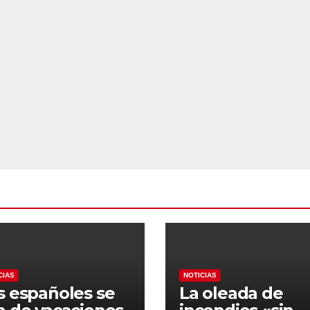
CIAS
NOTICIAS
s españoles se
La oleada de