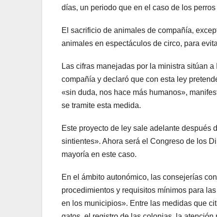
días, un periodo que en el caso de los perros
El sacrificio de animales de compañía, except
animales en espectáculos de circo, para evita
Las cifras manejadas por la ministra sitúan
compañía y declaró que con esta ley pretende
«sin duda, nos hace más humanos», manifest
se tramite esta medida.
Este proyecto de ley sale adelante después 
sintientes». Ahora será el Congreso de los Di
mayoría en este caso.
En el ámbito autonómico, las consejerías con
procedimientos y requisitos mínimos para las
en los municipios». Entre las medidas que cita
gatos, el registro de las colonias, la atenció