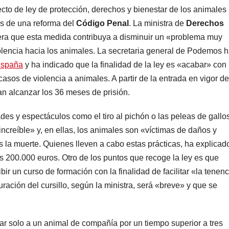
cto de ley de protección, derechos y bienestar de los animales
és de una reforma del
Código Penal
. La ministra de
Derechos
era que esta medida contribuya a disminuir un «problema muy
lencia hacia los animales. La secretaria general de Podemos 
spaña
y ha indicado que la finalidad de la ley es «acabar» con 
sos de violencia a animales. A partir de la entrada en vigor de
an alcanzar los 36 meses de prisión.
des y espectáculos como el tiro al pichón o las peleas de gallos
creíble» y, en ellas, los animales son «víctimas de daños y
 la muerte. Quienes lleven a cabo estas prácticas, ha explicad
 200.000 euros. Otro de los puntos que recoge la ley es que
ir un curso de formación con la finalidad de facilitar «la tenenc
ración del cursillo, según la ministra, será «breve» y que se
ar solo a un animal de compañía por un tiempo superior a tres