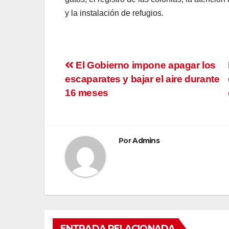
y la instalación de refugios.
Navegación
El Gobierno impone apagar los
escaparates y bajar el aire durante
de
16 meses
entradas
Por
Admins
ENTRADA RELACIONADA