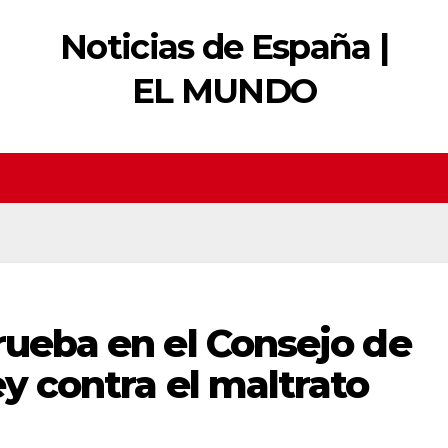
Noticias de España |
EL MUNDO
rueba en el Consejo de
ey contra el maltrato