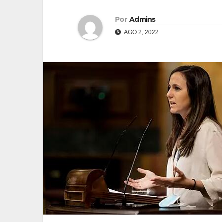
Por
Admins
AGO 2, 2022