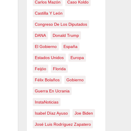
Carlos Mazón
Caso Koldo
Castilla Y León
Congreso De Los Diputados
DANA
Donald Trump
El Gobierno
España
Estados Unidos
Europa
Feijóo
Florida
Félix Bolaños
Gobierno
Guerra En Ucrania
InstaNoticias
Isabel Díaz Ayuso
Joe Biden
José Luis Rodríguez Zapatero