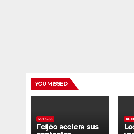
YOU MISSED
NOTICIAS
NOTI
Feijóo acelera sus
Lo