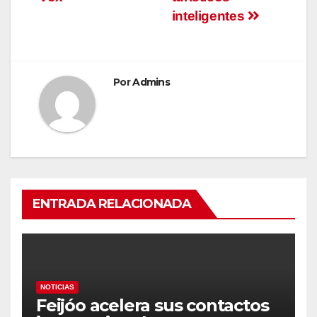
inteligentes
Por
Admins
ENTRADA RELACIONADA
NOTICIAS
Feijóo acelera sus contactos