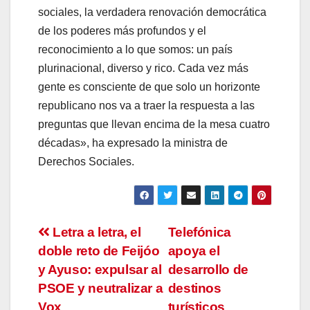
sociales, la verdadera renovación democrática
de los poderes más profundos y el
reconocimiento a lo que somos: un país
plurinacional, diverso y rico. Cada vez más
gente es consciente de que solo un horizonte
republicano nos va a traer la respuesta a las
preguntas que llevan encima de la mesa cuatro
décadas», ha expresado la ministra de
Derechos Sociales.
Navegación
Letra a letra, el
Telefónica
doble reto de Feijóo
apoya el
de
y Ayuso: expulsar al
desarrollo de
entradas
PSOE y neutralizar a
destinos
Vox
turísticos