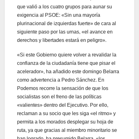
que valió a los cuatro grupos para aunar su
exigencia al PSOE: «Sin una mayoría
plurinacional de izquierdas fuerte» de cara al
siguiente paso por las urnas, «el avance en
derechos y libertades estará en peligro».
«Si este Gobierno quiere volver a revalidar la
confianza de la ciudadanía tiene que pisar el
acelerador», ha añadido este domingo Belarra
como advertencia a Pedro Sánchez. En
Podemos recorre la sensación de que los
socialistas son el freno de las políticas
«valientes» dentro del Ejecutivo. Por ello,
reclaman a su socio que les siga «el ritmo» y
permita a los morados desplegar su hoja de
ruta, ya que gracias al miembro minoritario se
han logrado, ha presumido Belarra, «los