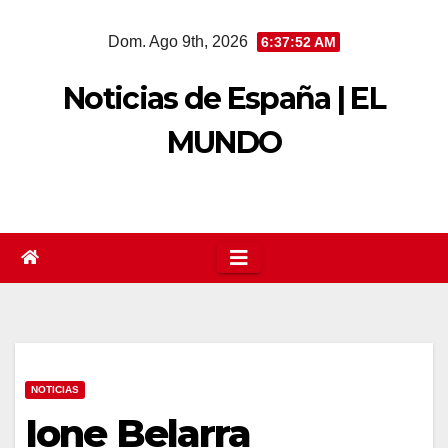
Saltar
Dom. Ago 9th, 2026
6:37:53 AM
al
contenido
Noticias de España | EL
MUNDO
NOTICIAS
Ione Belarra