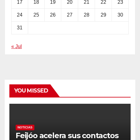
17
18
19
20
21
22
23
24
25
26
27
28
29
30
31
« Jul
YOU MISSED
NOTICIAS
Feijóo acelera sus contactos