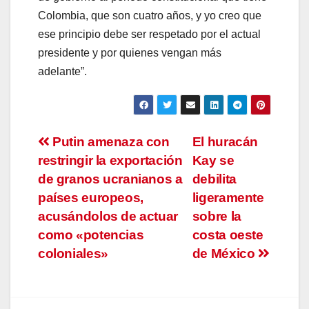
Colombia, que son cuatro años, y yo creo que
ese principio debe ser respetado por el actual
presidente y por quienes vengan más
adelante”.
Navegación
Putin amenaza con
El huracán
restringir la exportación
Kay se
de
de granos ucranianos a
debilita
entradas
países europeos,
ligeramente
acusándolos de actuar
sobre la
como «potencias
costa oeste
coloniales»
de México