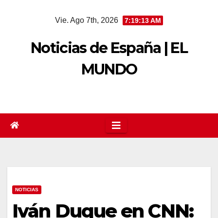
Saltar
Vie. Ago 7th, 2026
7:19:13 AM
al
contenido
Noticias de España | EL
MUNDO
NOTICIAS
Iván Duque en CNN: