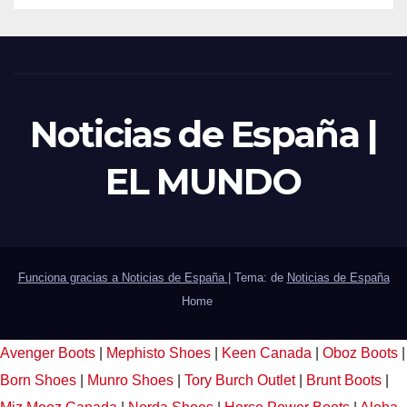
Noticias de España |
EL MUNDO
Funciona gracias a Noticias de España
|
Tema: de
Noticias de España
Home
Avenger Boots
|
Mephisto Shoes
|
Keen Canada
|
Oboz Boots
|
Born Shoes
|
Munro Shoes
|
Tory Burch Outlet
|
Brunt Boots
|