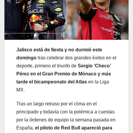
Jalisco está de fiesta y no durmió este
domingo
tras celebrar dos grandes éxitos en el
deporte, primero el triunfo de
Sergio ‘Checo’
Pérez en el Gran Premio de Mónaco y más
tarde el bicampeonato del Atlas
en la Liga
MX.
Tras un largo retraso por el clima en el
principado y todavía con la polémica a cuestas
por la órdenes de equipo la semana pasada en
España,
el piloto de Red Bull apareció para