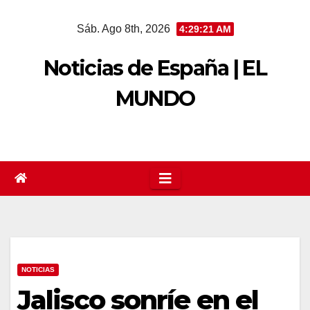
Saltar
Sáb. Ago 8th, 2026
4:29:21 AM
al
contenido
Noticias de España | EL
MUNDO
NOTICIAS
Jalisco sonríe en el