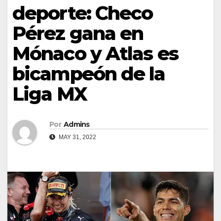
deporte: Checo
Pérez gana en
Mónaco y Atlas es
bicampeón de la
Liga MX
Por
Admins
MAY 31, 2022