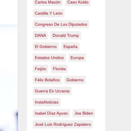
Carlos Mazón
Caso Koldo
Castilla Y León
Congreso De Los Diputados
DANA
Donald Trump
El Gobierno
España
Estados Unidos
Europa
Feijóo
Florida
Félix Bolaños
Gobierno
Guerra En Ucrania
InstaNoticias
Isabel Díaz Ayuso
Joe Biden
José Luis Rodríguez Zapatero