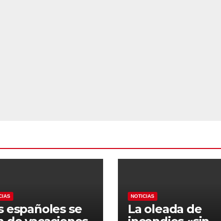
CIAS
NOTICIAS
s españoles se
La oleada de