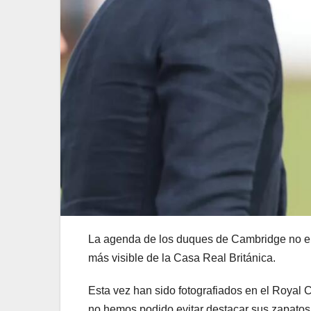
La agenda de los duques de Cambridge no en
más visible de la Casa Real Británica.
Esta vez han sido fotografiados en el Royal 
no hemos podido evitar destacar sus zapatos, 