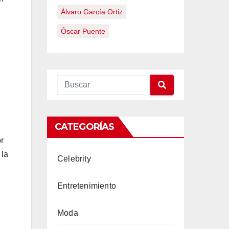
Álvaro García Ortiz
Óscar Puente
CATEGORÍAS
r
 la
Celebrity
Entretenimiento
Moda