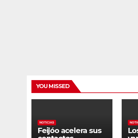
YOU MISSED
NOTICIAS
NOTI
Feijóo acelera sus
Lo