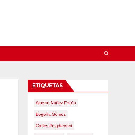
ETIQUETAS
Alberto Núñez Feijóo
Begoña Gómez
Carles Puigdemont