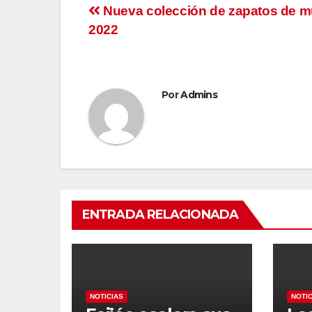
Navegación
Nueva colección de zapatos de m
2022
de
entradas
Por
Admins
ENTRADA RELACIONADA
NOTICIAS
NOTI