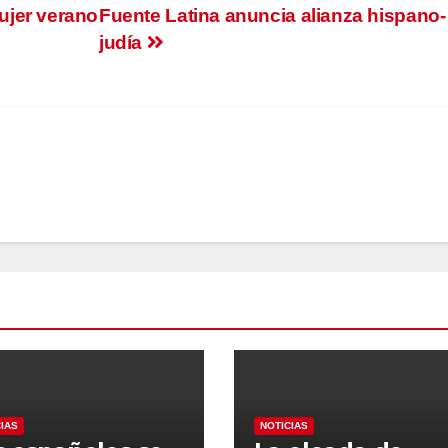
ujer verano
Fuente Latina anuncia alianza hispano-
judía
CIAS
NOTICIAS