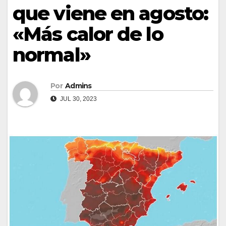
que viene en agosto:
«Más calor de lo
normal»
Por
Admins
JUL 30, 2023