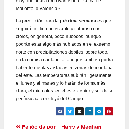
muy pobladas como Barcelona, Palma de
Mallorca, o Valencia».
La predicción para la
próxima semana
es que
seguirá «el tiempo estable y caluroso con
cielos, en general, poco nubosos, aunque
podrán estar algo más nublados en el extremo
norte con precipitaciones débiles, sobre todo,
en la cornisa cantábrica, aunque también podrá
haber tormentas aisladas en zonas de montaña
del este. Las temperaturas subirán ligeramente
el lunes y el martes y lo harán de forma más
clara, el miércoles, en el este, centro y sur de la
península», concluyó del Campo.
Navegación
Feijóo da por
Harry y Meghan