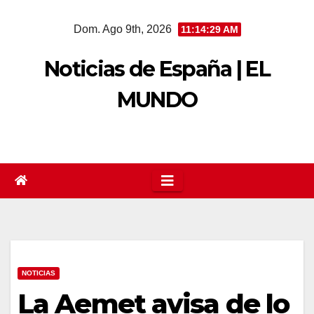
Saltar
Dom. Ago 9th, 2026
11:14:30 AM
al
contenido
Noticias de España | EL
MUNDO
NOTICIAS
La Aemet avisa de lo