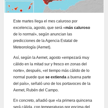
Este martes llega el mes caluroso por
excelencia, agosto, que será «
más caluroso
de lo normal», según anuncian las
predicciones de la Agencia Estatal de
Meteorología (Aemet).
Así, según la Aemet, agosto «empezará muy
cálido en la mitad sur y fresco en zonas del
norte», después, «el tiempo más cálido de lo
normal puede que
se extienda
a buena parte
del país», señaló uno de los portavoces de la
Aemet, Rubén del Campo.
En concreto, añadió que «la primera quincena
será cálida, con temperaturas por encima del