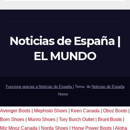
Noticias de España |
EL MUNDO
Funciona gracias a Noticias de España
|
Tema: de
Noticias de España
Home
Avenger Boots
|
Mephisto Shoes
|
Keen Canada
|
Oboz Boots
|
Born Shoes
|
Munro Shoes
|
Tory Burch Outlet
|
Brunt Boots
|
Miz Mooz Canada
|
Norda Shoes
|
Horse Power Boots
|
Aloha