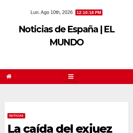
Saltar
Lun. Ago 10th, 2026
12:10:19 PM
al
contenido
Noticias de España | EL
MUNDO
NOTICIAS
La caída del exjuez