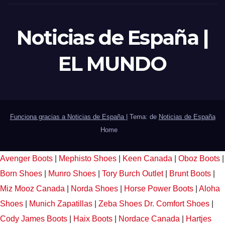
Noticias de España |
EL MUNDO
Funciona gracias a Noticias de España
|
Tema: de
Noticias de España
Home
Avenger Boots
|
Mephisto Shoes
|
Keen Canada
|
Oboz Boots
|
Born Shoes
|
Munro Shoes
|
Tory Burch Outlet
|
Brunt Boots
|
Miz Mooz Canada
|
Norda Shoes
|
Horse Power Boots
|
Aloha
Shoes
|
Munich Zapatillas
|
Zeba Shoes
Dr. Comfort Shoes
|
Cody James Boots
|
Haix Boots
|
Nordace Canada
|
Hartjes