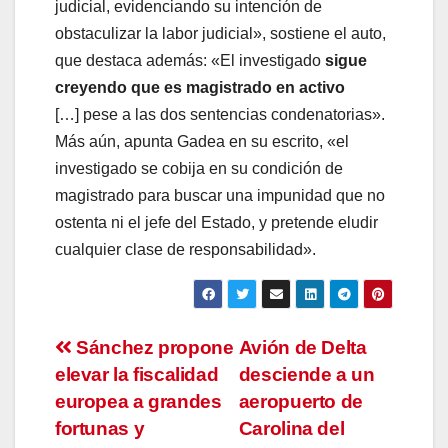
judicial, evidenciando su intención de
obstaculizar la labor judicial», sostiene el auto,
que destaca además: «El investigado
sigue
creyendo que es magistrado en activo
[…] pese a las dos sentencias condenatorias».
Más aún, apunta Gadea en su escrito, «el
investigado se cobija en su condición de
magistrado para buscar una impunidad que no
ostenta ni el jefe del Estado, y pretende eludir
cualquier clase de responsabilidad».
Navegación
Sánchez propone
Avión de Delta
elevar la fiscalidad
desciende a un
de
europea a grandes
aeropuerto de
entradas
fortunas y
Carolina del