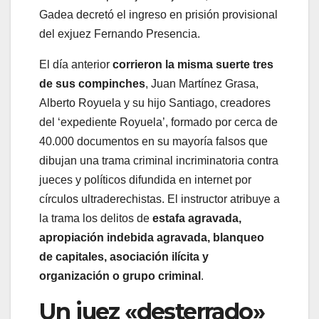
Gadea decretó el ingreso en prisión provisional
del exjuez Fernando Presencia.
El día anterior
corrieron la misma suerte tres
de sus compinches
, Juan Martínez Grasa,
Alberto Royuela y su hijo Santiago, creadores
del ‘expediente Royuela’, formado por cerca de
40.000 documentos en su mayoría falsos que
dibujan una trama criminal incriminatoria contra
jueces y políticos difundida en internet por
círculos ultraderechistas. El instructor atribuye a
la trama los delitos de
estafa agravada,
apropiación indebida agravada, blanqueo
de capitales, asociación ilícita y
organización o grupo criminal
.
Un juez «desterrado»