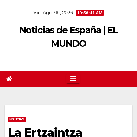
Saltar
Vie. Ago 7th, 2026
10:58:42 AM
al
contenido
Noticias de España | EL
MUNDO
NOTICIAS
La Ertzaintza