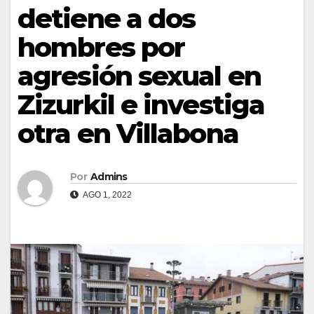
detiene a dos
hombres por
agresión sexual en
Zizurkil e investiga
otra en Villabona
Por
Admins
AGO 1, 2022