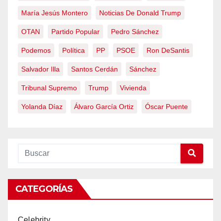
María Jesús Montero
Noticias De Donald Trump
OTAN
Partido Popular
Pedro Sánchez
Podemos
Política
PP
PSOE
Ron DeSantis
Salvador Illa
Santos Cerdán
Sánchez
Tribunal Supremo
Trump
Vivienda
Yolanda Díaz
Álvaro García Ortiz
Óscar Puente
CATEGORÍAS
Celebrity