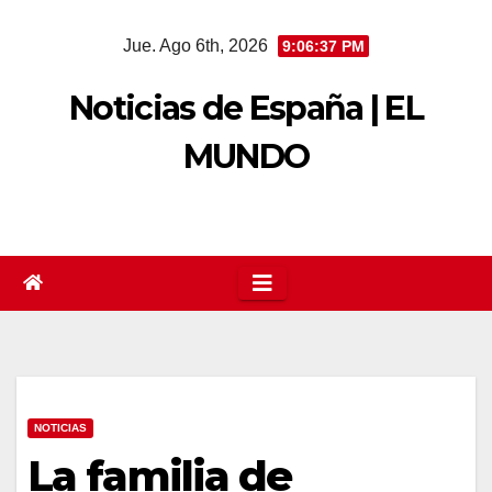
Saltar
Jue. Ago 6th, 2026
9:06:38 PM
al
contenido
Noticias de España | EL
MUNDO
NOTICIAS
La familia de