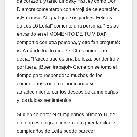
de corazón, y tanto Lindsay Hartley como Don
Diamont comentaron con emoji de celebración.
«¡Precioso! Al igual que sus padres. Felices
dulces 16 Leila!” comentó una persona. “¡Estás
entrando en el MOMENTO DE TU VIDA!”
compartió con otra persona, y otro fan preguntó:
«¿A dónde fue tu niña?». Otro comentario
decía: “Parece que es una belleza, por dentro y
por fuera. ¡Buen trabajo!» Cameron se tomó el
tiempo para responder a muchos de los
comentarios con emoji indicando su
agradecimiento por los deseos de cumpleaños
y los dulces sentimientos.
Si bien celebrar el cumpleaños número 16 de
un niño es un gran hito en cualquier familia, el
cumpleaños de Leila puede parecer