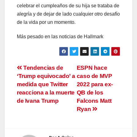
celebrar el cumpleaños de su hija se trataba de
alegría y de dejar de lado cualquier otro desafío
de la vida por un momento.
Más pesado en las noticias de Hallmark
Navegación
Tendencias de
ESPN hace
‘Trump equivocado’ a
caso de MVP
de
medida que Twitter
2022 para ex-
entradas
reacciona a la muerte
QB de los
de Ivana Trump
Falcons Matt
Ryan