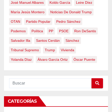
José Manuel Albares
Koldo García
Leire Díez
María Jesús Montero
Noticias De Donald Trump
OTAN
Partido Popular
Pedro Sánchez
Podemos
Política
PP
PSOE
Ron DeSantis
Salvador Illa
Santos Cerdán
Sánchez
Tribunal Supremo
Trump
Vivienda
Yolanda Díaz
Álvaro García Ortiz
Óscar Puente
CATEGORÍAS