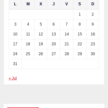
L
M
X
J
V
S
D
1
2
3
4
5
6
7
8
9
10
11
12
13
14
15
16
17
18
19
20
21
22
23
24
25
26
27
28
29
30
31
« Jul