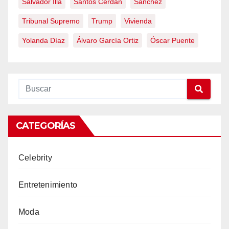
Salvador Illa
Santos Cerdán
Sánchez
Tribunal Supremo
Trump
Vivienda
Yolanda Díaz
Álvaro García Ortiz
Óscar Puente
CATEGORÍAS
Celebrity
Entretenimiento
Moda