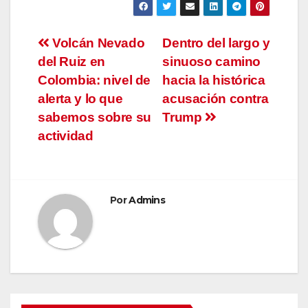
Navegación
Volcán Nevado
Dentro del largo y
del Ruiz en
sinuoso camino
de
Colombia: nivel de
hacia la histórica
entradas
alerta y lo que
acusación contra
sabemos sobre su
Trump
actividad
Por
Admins