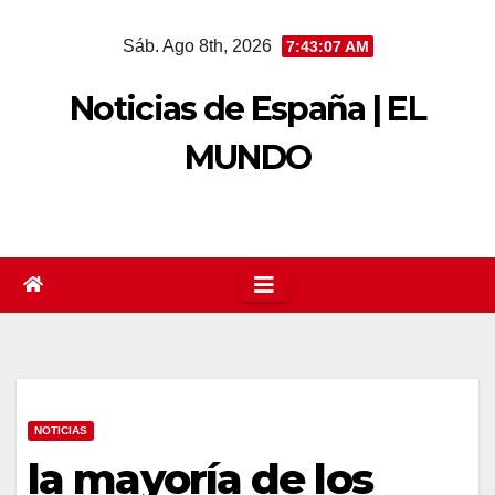
Saltar
Sáb. Ago 8th, 2026
7:43:07 AM
al
contenido
Noticias de España | EL
MUNDO
NOTICIAS
la mayoría de los