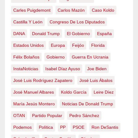
Carles Puigdemont
Carlos Mazón
Caso Koldo
Castilla Y León
Congreso De Los Diputados
DANA
Donald Trump
El Gobierno
España
Estados Unidos
Europa
Feijóo
Florida
Félix Bolaños
Gobierno
Guerra En Ucrania
InstaNoticias
Isabel Díaz Ayuso
Joe Biden
José Luis Rodríguez Zapatero
José Luis Ábalos
José Manuel Albares
Koldo García
Leire Díez
María Jesús Montero
Noticias De Donald Trump
OTAN
Partido Popular
Pedro Sánchez
Podemos
Política
PP
PSOE
Ron DeSantis