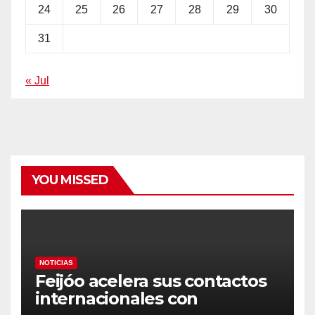
24
25
26
27
28
29
30
31
« Jul
YOU MISSED
NOTICIAS
Feijóo acelera sus contactos
internacionales con