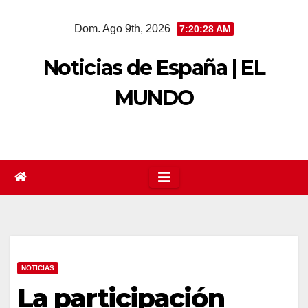
Saltar
Dom. Ago 9th, 2026
7:20:29 AM
al
contenido
Noticias de España | EL
MUNDO
NOTICIAS
La participación