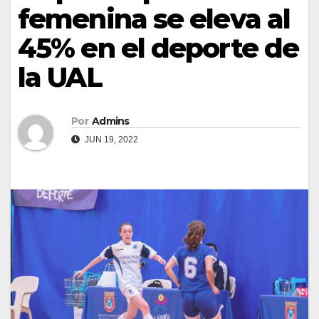
femenina se eleva al
45% en el deporte de
la UAL
Por
Admins
JUN 19, 2022