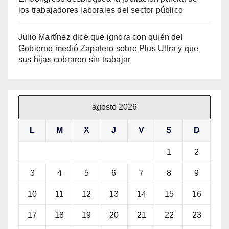
los trabajadores laborales del sector público
Julio Martínez dice que ignora con quién del
Gobierno medió Zapatero sobre Plus Ultra y que
sus hijas cobraron sin trabajar
agosto 2026
L
M
X
J
V
S
D
1
2
3
4
5
6
7
8
9
10
11
12
13
14
15
16
17
18
19
20
21
22
23