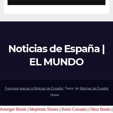
Noticias de España |
EL MUNDO
Funciona gracias a Noticias de España
|
Tema: de
Noticias de España
Home
Avenger Boots
|
Mephisto Shoes
|
Keen Canada
|
Oboz Boots
|