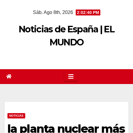
Saltar
Sáb. Ago 8th, 2026
2:02:40 PM
al
contenido
Noticias de España | EL
MUNDO
NOTICIAS
la planta nuclear más