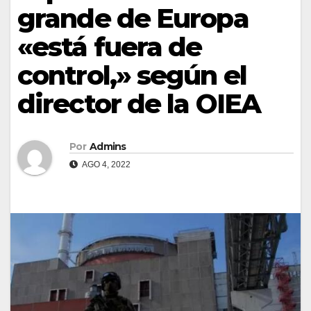
grande de Europa
«está fuera de
control,» según el
director de la OIEA
Por
Admins
AGO 4, 2022