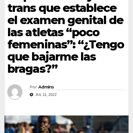
trans que establece
el examen genital de
las atletas “poco
femeninas”: “¿Tengo
que bajarme las
bragas?”
Por
Admins
JUL 11, 2022