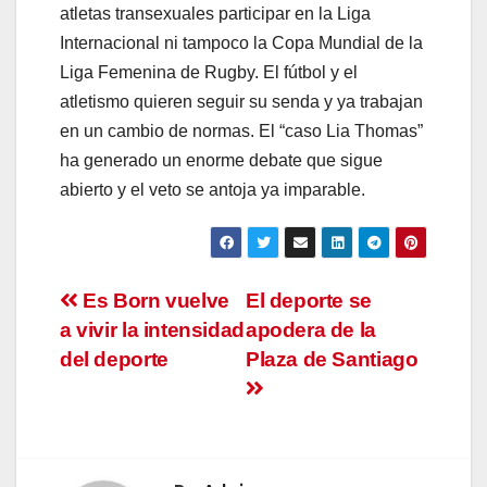
atletas transexuales participar en la Liga
Internacional ni tampoco la Copa Mundial de la
Liga Femenina de Rugby. El fútbol y el
atletismo quieren seguir su senda y ya trabajan
en un cambio de normas. El “caso Lia Thomas”
ha generado un enorme debate que sigue
abierto y el veto se antoja ya imparable.
Navegación
Es Born vuelve
El deporte se
a vivir la intensidad
apodera de la
de
del deporte
Plaza de Santiago
entradas