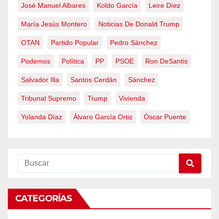
José Manuel Albares
Koldo García
Leire Díez
María Jesús Montero
Noticias De Donald Trump
OTAN
Partido Popular
Pedro Sánchez
Podemos
Política
PP
PSOE
Ron DeSantis
Salvador Illa
Santos Cerdán
Sánchez
Tribunal Supremo
Trump
Vivienda
Yolanda Díaz
Álvaro García Ortiz
Óscar Puente
CATEGORÍAS