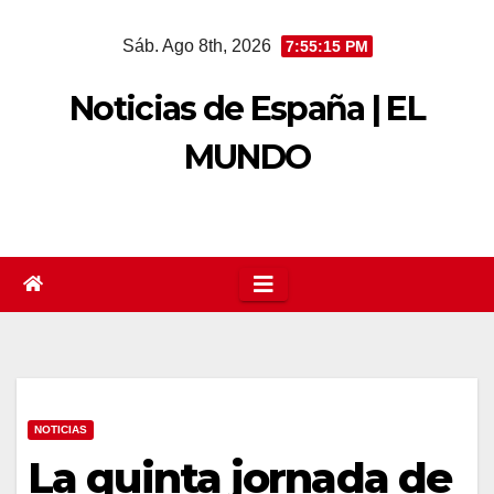
Saltar
Sáb. Ago 8th, 2026
7:55:16 PM
al
contenido
Noticias de España | EL
MUNDO
NOTICIAS
La quinta jornada de