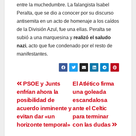
entre la muchedumbre. La falangista Isabel
Peralta, que se dio a conocer por su discurso
antisemita en un acto de homenaje a los caídos
de la División Azul, fue una ellas. Peralta se
subió a una marquesina y
realizó el saludo
nazi
, acto que fue condenado por el resto de
manifestantes.
Navegación
PSOE y Junts
El Atlético firma
enfrían ahora la
una goleada
de
posibilidad de
escandalosa
entradas
acuerdo inminente y
ante el Celtic
evitan dar «un
para terminar
horizonte temporal»
con las dudas