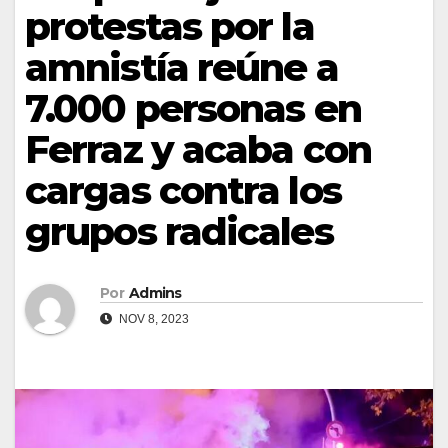
protestas por la
amnistía reúne a
7.000 personas en
Ferraz y acaba con
cargas contra los
grupos radicales
Por
Admins
NOV 8, 2023