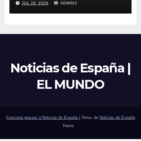
JUL 28, 2026
ADMINS
sector público
Noticias de España |
EL MUNDO
Funciona gracias a Noticias de España
|
Tema: de
Noticias de España
Home