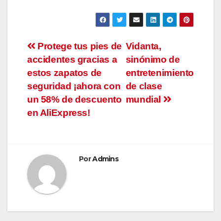
Navegación
Protege tus pies de
Vidanta,
accidentes gracias a
sinónimo de
de
estos zapatos de
entretenimiento
entradas
seguridad ¡ahora con
de clase
un 58% de descuento
mundial
en AliExpress!
Por
Admins