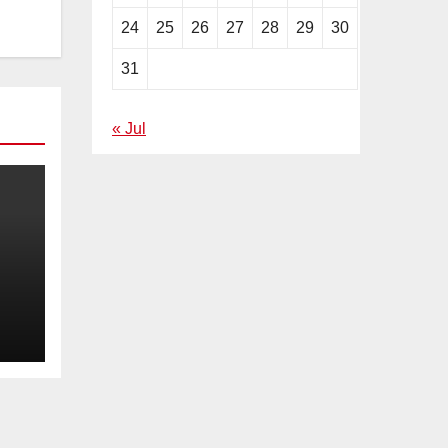
24
25
26
27
28
29
30
31
« Jul
ila