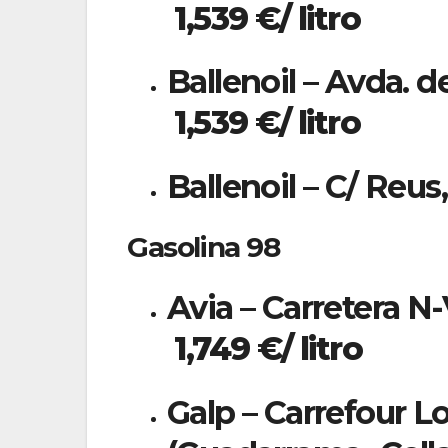
1,539 €/ litro
Ballenoil – Avda. de
1,539 €/ litro
Ballenoil – C/ Reus
Gasolina 98
Avia – Carretera N-V
1,749 €/ litro
Galp – Carrefour Lo