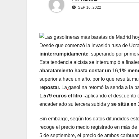
SEP 16, 2022
Desde que comenzó la invasión rusa de Ucr
ininterrumpidamente
, superando por primera
Esta tendencia alcista se interrumpió a fina
abaratamiento hasta costar un 16,1% men
superior a hace un año, por lo que resulta mu
repostar
.
La
gasolina retomó la senda a la b
1,579 euros el litro
-aplicando el descuento 
encadenado su tercera subida y
se sitúa en
Sin embargo, según los datos difundidos este
recoge el precio medio registrado en más de 
5 de septiembre, el precio de ambos carbura