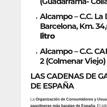
(Guadarrama- Colla
Alcampo – C.C. La
Barcelona, Km. 34,
litro
Alcampo – C.C. CA
2 (Colmenar Viejo)
LAS CADENAS DE G
DE ESPAÑA
La
Organización de Consumidores y Usua
gasolineras más baratas de España.
El in