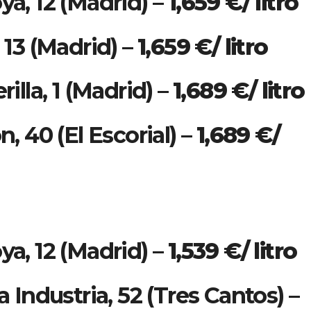
ya, 12 (Madrid) –
1,659 €/ litro
, 13 (Madrid) –
1,659 €/ litro
rilla, 1 (Madrid) –
1,689 €/ litro
n, 40 (El Escorial) –
1,689 €/
ya, 12 (Madrid) –
1,539 €/ litro
a Industria, 52 (Tres Cantos) –