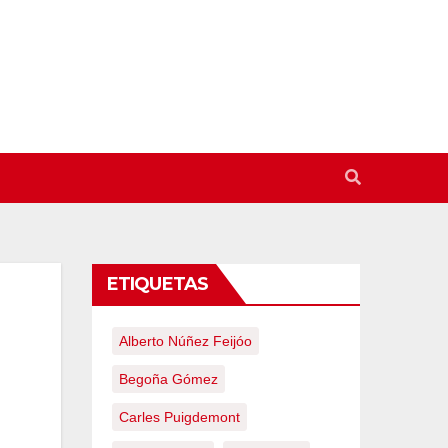
ETIQUETAS
Alberto Núñez Feijóo
Begoña Gómez
Carles Puigdemont