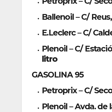
Petroprix – C/ Seco
Ballenoil – C/ Reus
E.Leclerc – C/ Calde
Plenoil – C/ Estació
litro
GASOLINA 95
Petroprix – C/ Seco
Plenoil – Avda. de l