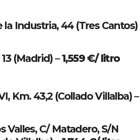
 la Industria, 44 (Tres Cantos)
, 13 (Madrid) –
1,559 €/ litro
I, Km. 43,2 (Collado Villalba) –
s Valles, C/ Matadero, S/N