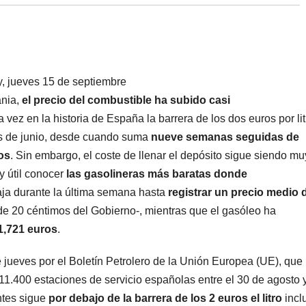
ania,
el precio del combustible
ha subido casi
 vez en la historia de España la barrera de los dos euros por lit
les de junio, desde cuando suma
nueve semanas seguidas de
os
. Sin embargo, el coste de llenar el depósito sigue siendo mu
y útil conocer
las gasolineras más baratas donde
aja durante la última semana hasta
registrar un precio medio 
de 20 céntimos del Gobierno-, mientras que el gasóleo ha
 1,721 euros
.
 jueves por el Boletín Petrolero de la Unión Europea (UE), que
11.400 estaciones de servicio españolas entre el 30 de agosto y
ntes sigue
por debajo de la barrera de los 2 euros el litro
incl