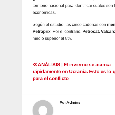
territorio nacional para identificar cuáles so
económicas.
Según el estudio, las cinco cadenas con
men
Petroprix
. Por el contrario,
Petrocat, Valcar
medio superior al 8%.
Navegación
ANÁLISIS | El invierno se acerca
rápidamente en Ucrania. Esto es lo 
de
para el conflicto
entradas
Por
Admins