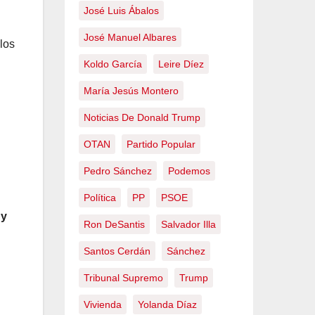
José Luis Ábalos
José Manuel Albares
 los
Koldo García
Leire Díez
María Jesús Montero
Noticias De Donald Trump
OTAN
Partido Popular
Pedro Sánchez
Podemos
Política
PP
PSOE
 y
Ron DeSantis
Salvador Illa
Santos Cerdán
Sánchez
Tribunal Supremo
Trump
Vivienda
Yolanda Díaz