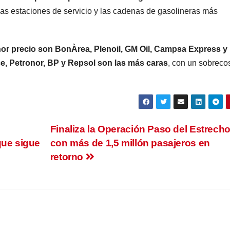
n las estaciones de servicio y las cadenas de gasolineras más
or precio son BonÀrea, Plenoil, GM Oil, Campsa Express y
ce, Petronor, BP y Repsol son las más caras
, con un sobreco
Finaliza la Operación Paso del Estrech
que sigue
con más de 1,5 millón pasajeros en
retorno