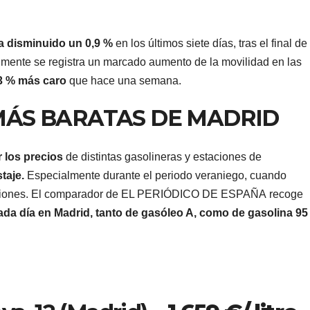
ha disminuido un 0,9 %
en los últimos siete días, tras el final de
mente se registra un marcado aumento de la movilidad en las
,3 % más caro
que hace una semana.
MÁS BARATAS DE MADRID
 los precios
de distintas gasolineras y estaciones de
taje.
Especialmente durante el periodo veraniego, cuando
aciones. El comparador de EL PERIÓDICO DE ESPAÑA recoge
ada día en Madrid, tanto de gasóleo A, como de gasolina 95