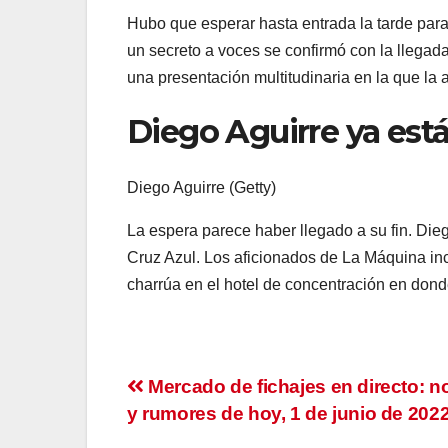
Hubo que esperar hasta entrada la tarde par
un secreto a voces se confirmó con la llegad
una presentación multitudinaria en la que la a
Diego Aguirre ya est
Diego Aguirre (Getty)
La espera parece haber llegado a su fin. Di
Cruz Azul. Los aficionados de La Máquina in
charrúa en el hotel de concentración en don
Navegación
Mercado de fichajes en directo: no
y rumores de hoy, 1 de junio de 202
de