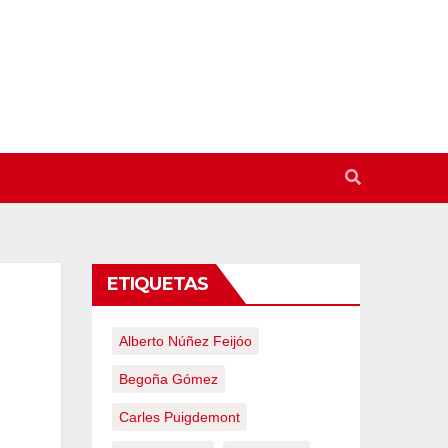
ETIQUETAS
Alberto Núñez Feijóo
Begoña Gómez
Carles Puigdemont