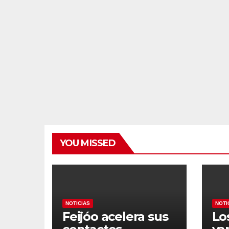
YOU MISSED
NOTICIAS
NOTI
Feijóo acelera sus
Lo