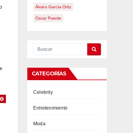
o
Álvaro García Ortiz
Óscar Puente
de
CATEGORÍAS
Celebrity
Entretenimiento
Moda