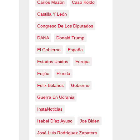
Carlos Mazón
Caso Koldo
Castilla Y León
Congreso De Los Diputados
DANA
Donald Trump
El Gobierno
España
Estados Unidos
Europa
Feijóo
Florida
Félix Bolaños
Gobierno
Guerra En Ucrania
InstaNoticias
Isabel Díaz Ayuso
Joe Biden
José Luis Rodríguez Zapatero