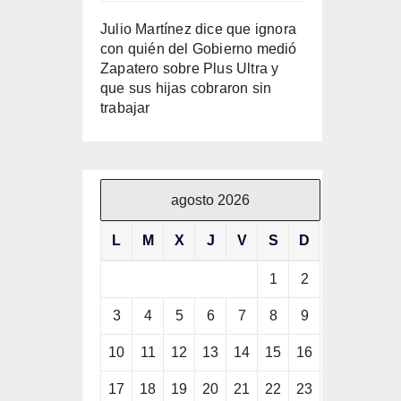
Julio Martínez dice que ignora
con quién del Gobierno medió
Zapatero sobre Plus Ultra y
que sus hijas cobraron sin
trabajar
agosto 2026
L
M
X
J
V
S
D
1
2
3
4
5
6
7
8
9
10
11
12
13
14
15
16
17
18
19
20
21
22
23