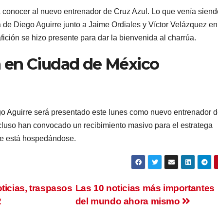
a conocer al nuevo entrenador de Cruz Azul. Lo que venía siend
a de Diego Aguirre junto a Jaime Ordiales y Víctor Velázquez en
fición se hizo presente para dar la bienvenida al charrúa.
á en Ciudad de México
ego Aguirre será presentado este lunes como nuevo entrenador 
cluso han convocado un recibimiento masivo para el estratega
de está hospedándose.
ticias, traspasos
Las 10 noticias más importantes
2
del mundo ahora mismo