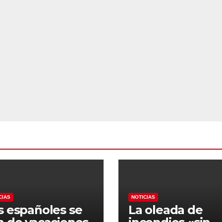
CIAS
NOTICIAS
s españoles se
La oleada de