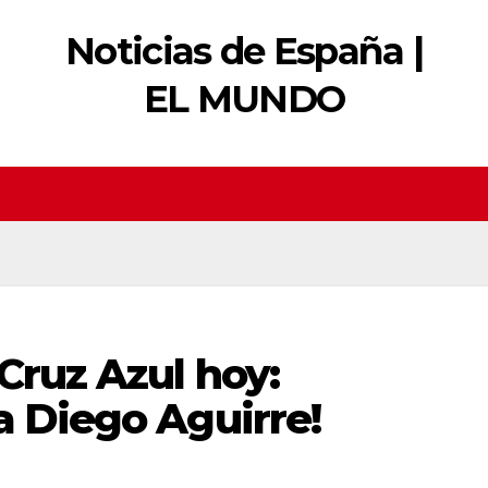
Noticias de España |
EL MUNDO
 Cruz Azul hoy:
a Diego Aguirre!