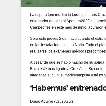
La espera terminó. En la tarde del lunes Cru
entrenador de cara al Apertura2022. La prox
Campeones en este mes de junio, apuraron el 
Será este jueves 2 de mayo cuando el estrate
en las instalaciones de La Noria. Todo el plan
realizarse los exámenes médicos precompetiti
A pesar de que se habló mucho de su salida, 
Baca esté más ligado a Cruz Azul. Su contrato
allegadas al club, el mediocampista está muy
‘Habemus’ entrenado
Diego Aguirre (Cruz Azul)