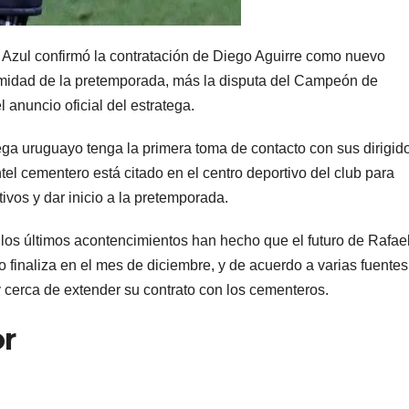
z Azul confirmó la contratación de Diego Aguirre como nuevo
imidad de la pretemporada, más la disputa del Campeón de
anuncio oficial del estratega.
ga uruguayo tenga la primera toma de contacto con sus dirigid
tel cementero está citado en el centro deportivo del club para
vos y dar inicio a la pretemporada.
los últimos acontencimientos han hecho que el futuro de Rafae
 finaliza en el mes de diciembre, y de acuerdo a varias fuentes
 cerca de extender su contrato con los cementeros.
r