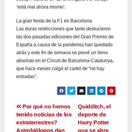
‘está mal ahora mismo’.
La gran fiesta de la F1 en Barcelona
Las duras restricciones que tanto deslucieron
las dos pasadas ediciones del Gran Premio de
España a causa de la pandemia han quedado
atrás y este fin de semana se prevé un lleno
absoluto en el Circuit de Barcelona-Catalunya,
que hace meses colgó el cartel de “no hay
entradas”.
Navegación
Por qué no hemos
Quidditch, el
tenido noticias de los
deporte de
de
extraterrestres?
Harry Potter
Astrobiólogos dan
que se abre