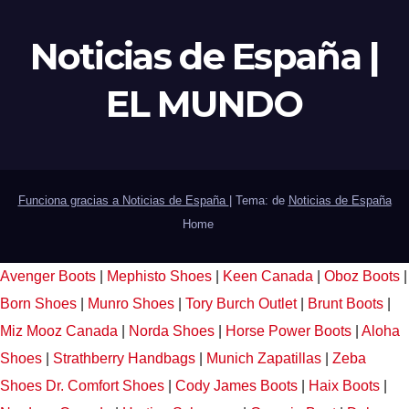
Noticias de España |
EL MUNDO
Funciona gracias a Noticias de España
|
Tema: de
Noticias de España
Home
Avenger Boots
|
Mephisto Shoes
|
Keen Canada
|
Oboz Boots
|
Born Shoes
|
Munro Shoes
|
Tory Burch Outlet
|
Brunt Boots
|
Miz Mooz Canada
|
Norda Shoes
|
Horse Power Boots
|
Aloha
Shoes
|
Strathberry Handbags
|
Munich Zapatillas
|
Zeba
Shoes
Dr. Comfort Shoes
|
Cody James Boots
|
Haix Boots
|