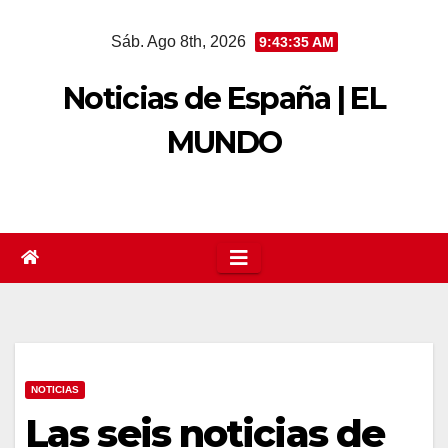
Saltar
Sáb. Ago 8th, 2026
9:43:36 AM
al
contenido
Noticias de España | EL
MUNDO
NOTICIAS
Las seis noticias de