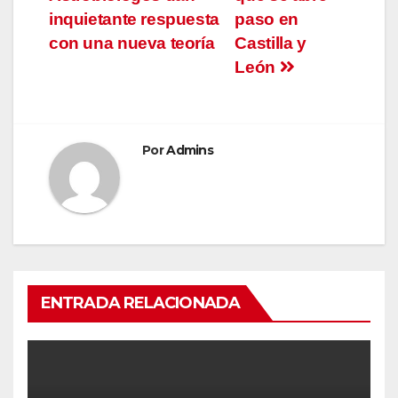
entradas
inquietante respuesta
paso en
con una nueva teoría
Castilla y
León
Por
Admins
ENTRADA RELACIONADA